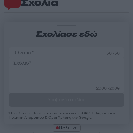
Σχόλια
Σχολίασε εδώ
50 /50
2000 /2000
Υποβολή σχολίου
Όροι Χρήσης
. Το site προστατεύεται από reCAPTCHA, ισχύουν
Πολιτική Απορρήτου
&
Όροι Χρήσης
της Google.
Πολιτική