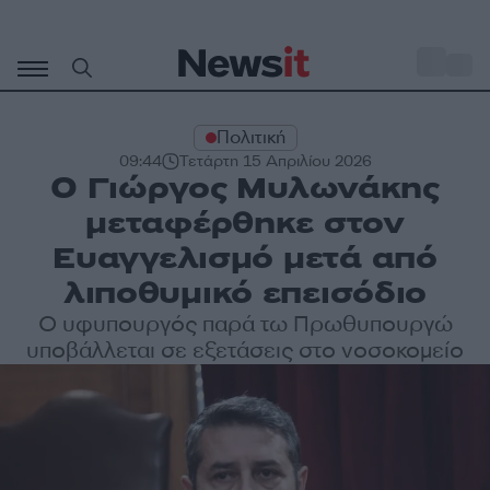
Μετάβαση
σε
o
27
περιεχόμενο
Πολιτική
09:44
Τετάρτη 15 Απριλίου 2026
Ο Γιώργος Μυλωνάκης
μεταφέρθηκε στον
Ευαγγελισμό μετά από
λιποθυμικό επεισόδιο
Ο υφυπουργός παρά τω Πρωθυπουργώ
υποβάλλεται σε εξετάσεις στο νοσοκομείο