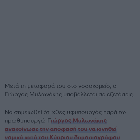
Μετά τη μεταφορά του στο νοσοκομείο, ο
Γιώργος Μυλωνάκης υποβάλλεται σε εξετάσεις.
Να σημειωθεί ότι χθες υφυπουργός παρά τω
πρωθυπουργώ Γ
ιώργος Μυλωνάκης
ανακοίνωσε την απόφασή του να κινηθεί
νομικά κατά του Κύπριου δημοσιογράφου