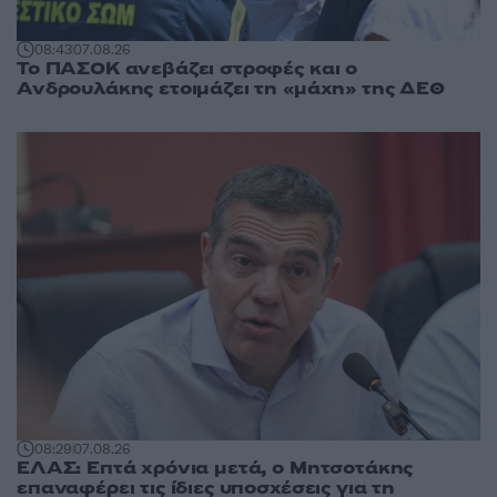
08:43
07.08.26
Το ΠΑΣΟΚ ανεβάζει στροφές και ο
Ανδρουλάκης ετοιμάζει τη «μάχη» της ΔΕΘ
08:29
07.08.26
ΕΛΑΣ: Επτά χρόνια μετά, ο Μητσοτάκης
επαναφέρει τις ίδιες υποσχέσεις για τη