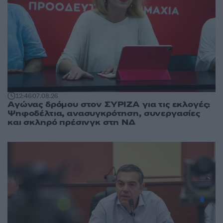
12:46
07.08.26
Αγώνας δρόμου στον ΣΥΡΙΖΑ για τις εκλογές:
Ψηφοδέλτια, ανασυγκρότηση, συνεργασίες
και σκληρό πρέσινγκ στη ΝΔ