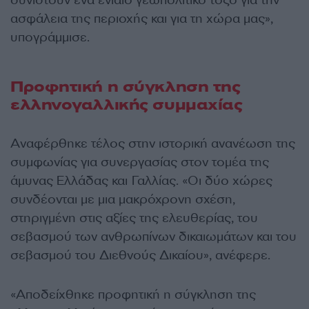
συνιστούν ένα ενιαίο γεωπολιτικό τόξο για την
ασφάλεια της περιοχής και για τη χώρα μας»,
υπογράμμισε.
Προφητική η σύγκληση της
ελληνογαλλικής συμμαχίας
Αναφέρθηκε τέλος στην ιστορική ανανέωση της
συμφωνίας για συνεργασίας στον τομέα της
άμυνας Ελλάδας και Γαλλίας. «Οι δύο χώρες
συνδέονται με μια μακρόχρονη σχέση,
στηριγμένη στις αξίες της ελευθερίας, του
σεβασμού των ανθρωπίνων δικαιωμάτων και του
σεβασμού του Διεθνούς Δικαίου», ανέφερε.
«Αποδείχθηκε προφητική η σύγκληση της