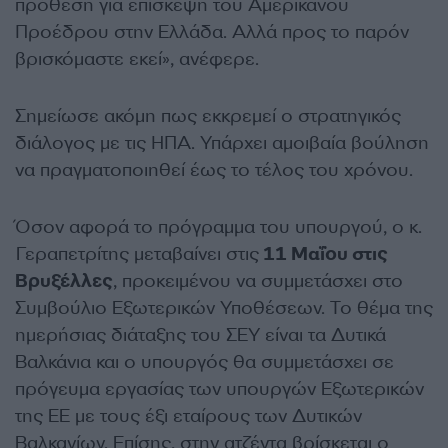
πρόθεση για επίσκεψη του Αμερικανού
Προέδρου στην Ελλάδα. Αλλά προς το παρόν
βρισκόμαστε εκεί», ανέφερε.
Σημείωσε ακόμη πως εκκρεμεί ο στρατηγικός
διάλογος με τις ΗΠΑ. Υπάρχει αμοιβαία βούληση
να πραγματοποιηθεί έως το τέλος του χρόνου.
Όσον αφορά το πρόγραμμα του υπουργού, ο κ.
Γεραπετρίτης μεταβαίνει στις
11 Μαΐου στις
Βρυξέλλες
, προκειμένου να συμμετάσχει στο
Συμβούλιο Εξωτερικών Υποθέσεων. Το θέμα της
ημερήσιας διάταξης του ΣΕΥ είναι τα Δυτικά
Βαλκάνια και ο υπουργός θα συμμετάσχει σε
πρόγευμα εργασίας των υπουργών Εξωτερικών
της ΕΕ με τους έξι εταίρους των Δυτικών
Βαλκανίων. Επίσης, στην ατζέντα βρίσκεται ο