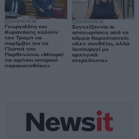
15:59
06.08.26
15:28
06.08.26
Γεωργιάδης και
Συνεχίζονται οι
Κυρανάκης καλούν
αποχωρήσεις από το
τον Τραμπ να
κόμμα Καρυστιανού:
παρέμβει για τα
«Δεν συνθέτει, αλλά
Γλυπτά του
λειτουργεί με
Παρθενώνα: «Μπορεί
αρχηγικά
να αφήσει ιστορική
στερεότυπα»
παρακαταθήκη»