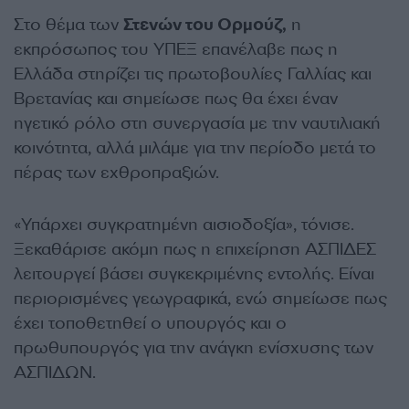
Στο θέμα των
Στενών του Ορμούζ,
η
εκπρόσωπος του ΥΠΕΞ επανέλαβε πως η
Ελλάδα στηρίζει τις πρωτοβουλίες Γαλλίας και
Βρετανίας και σημείωσε πως θα έχει έναν
ηγετικό ρόλο στη συνεργασία με την ναυτιλιακή
κοινότητα, αλλά μιλάμε για την περίοδο μετά το
πέρας των εχθροπραξιών.
«Υπάρχει συγκρατημένη αισιοδοξία», τόνισε.
Ξεκαθάρισε ακόμη πως η επιχείρηση ΑΣΠΙΔΕΣ
λειτουργεί βάσει συγκεκριμένης εντολής. Είναι
περιορισμένες γεωγραφικά, ενώ σημείωσε πως
έχει τοποθετηθεί ο υπουργός και ο
πρωθυπουργός για την ανάγκη ενίσχυσης των
ΑΣΠΙΔΩΝ.