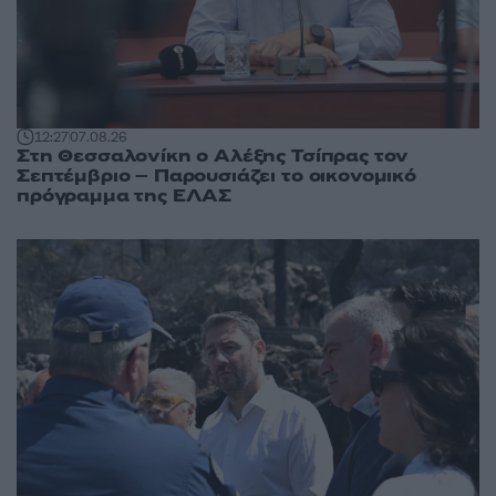
12:27
07.08.26
Στη Θεσσαλονίκη ο Αλέξης Τσίπρας τον
Σεπτέμβριο – Παρουσιάζει το οικονομικό
πρόγραμμα της ΕΛΑΣ