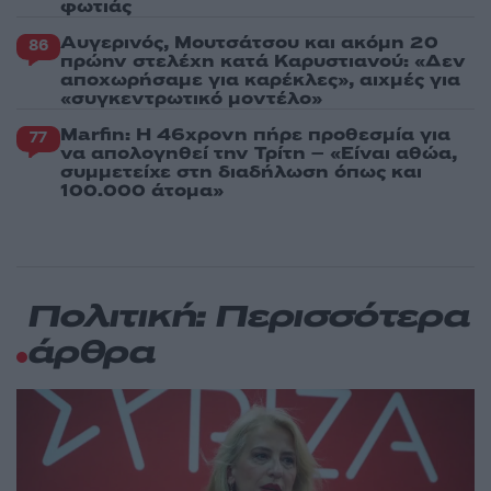
φωτιάς
Αυγερινός, Μουτσάτσου και ακόμη 20
86
πρώην στελέχη κατά Καρυστιανού: «Δεν
αποχωρήσαμε για καρέκλες», αιχμές για
«συγκεντρωτικό μοντέλο»
Marfin: Η 46χρονη πήρε προθεσμία για
77
να απολογηθεί την Τρίτη – «Είναι αθώα,
συμμετείχε στη διαδήλωση όπως και
100.000 άτομα»
Πολιτική: Περισσότερα
άρθρα