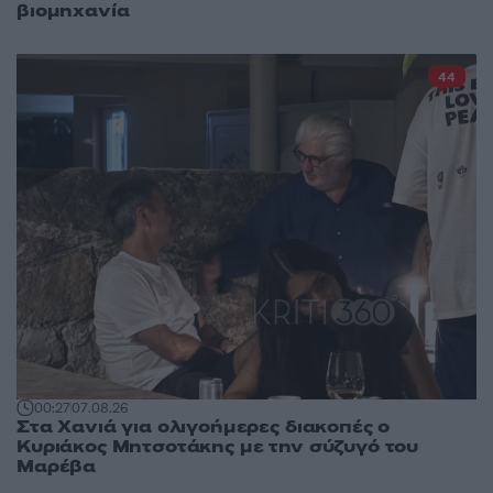
βιομηχανία
44
00:27
07.08.26
Στα Χανιά για ολιγοήμερες διακοπές ο
Κυριάκος Μητσοτάκης με την σύζυγό του
Μαρέβα