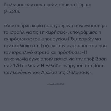
διπλωματικών συντακτών, σήμερα Πέμπτη
(7.5.26).
«Δεν υπήρχε καμία προηγούμενη συνεννόηση με
το Ισραήλ για τις επιχειρήσεις», υπογράμμισε η
εκπρόσωπος του υπουργείου Εξωτερικών για
τον στολίσκο στη Γάζα και την αναχαίτισή του από
τον ισραηλινό στρατό και πρόσθεσε: «Η
επικοινωνία έγινε αποκλειστικά για την αποβίβαση
των 176 πολιτών. Η Ελλάδα ενήργησε στη βάση
των κανόνων του Δικαίου της Θάλασσας».
ΔΙΑΦΗΜΙΣΗ