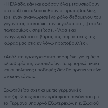
«Η Ελλάδα εάν και εφόσον όλα μετουσιωθούν
σε πράξη και υλοποιηθούν οι πρωτοβουλίες,
έχει έναν αναγνωρισμένο ρόλο δεδομένου του
γεγονότος ότι κατέχει τον μεγαλύτερο […] στόλο
παγκοσμίως», σημείωσε. «’Αρα εκεί
αναγνωρίζεται το βάρος της συμμετοχής της
χώρας μας στις εν λόγω πρωτοβουλίες».
«Απόλυτη προτεραιότητα παραμένει για εμάς η
ελευθερία της ναυσιπλοΐας. Τα εμπορικά πλοία
και οι πολιτικές υποδομές δεν θα πρέπει να είναι
στόχοι», τόνισε.
Ερωτηθείσα σχετικά με τις γερμανικές
αποζημιώσεις και την πρόσφατη συνάντηση με
το Γερμανό υπουργό Εξωτερικών, η κ. Ζωχιού