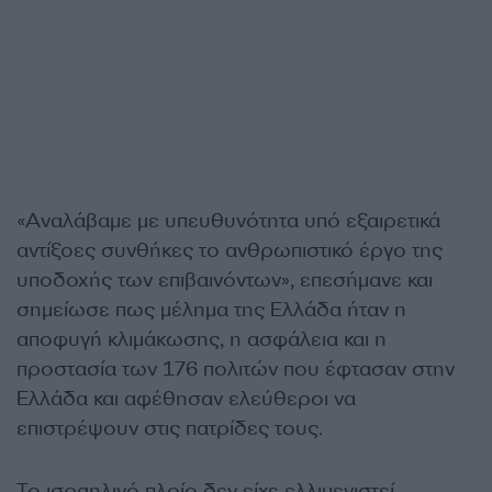
«Αναλάβαμε με υπευθυνότητα υπό εξαιρετικά
αντίξοες συνθήκες το ανθρωπιστικό έργο της
υποδοχής των επιβαινόντων», επεσήμανε και
σημείωσε πως μέλημα της Ελλάδα ήταν η
αποφυγή κλιμάκωσης, η ασφάλεια και η
προστασία των 176 πολιτών που έφτασαν στην
Ελλάδα και αφέθησαν ελεύθεροι να
επιστρέψουν στις πατρίδες τους.
Το ισραηλινό πλοίο δεν είχε ελλιμενιστεί,