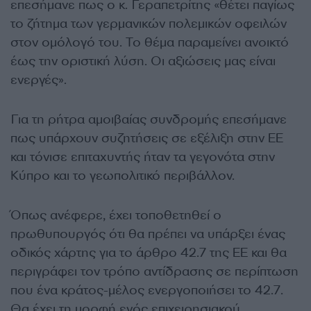
επεσήμανε πως ο κ. Γεραπετρίτης «θέτει παγίως
το ζήτημα των γερμανικών πολεμικών οφειλών
στον ομόλογό του. Το θέμα παραμείνει ανοικτό
έως την οριστική λύση. Οι αξιώσεις μας είναι
ενεργές».
Για τη ρήτρα αμοιβαίας συνδρομής επεσήμανε
πως υπάρχουν συζητήσεις σε εξέλιξη στην ΕΕ
και τόνισε επιταχυντής ήταν τα γεγονότα στην
Κύπρο και το γεωπολιτικό περιβάλλον.
Όπως ανέφερε, έχει τοποθετηθεί ο
πρωθυπουργός ότι θα πρέπει να υπάρξει ένας
οδικός χάρτης για το άρθρο 42.7 της ΕΕ και θα
περιγράφει τον τρόπο αντίδρασης σε περίπτωση
που ένα κράτος-μέλος ενεργοποιήσει το 42.7.
Θα έχει τη μορφή ενός επιχειρησιακού