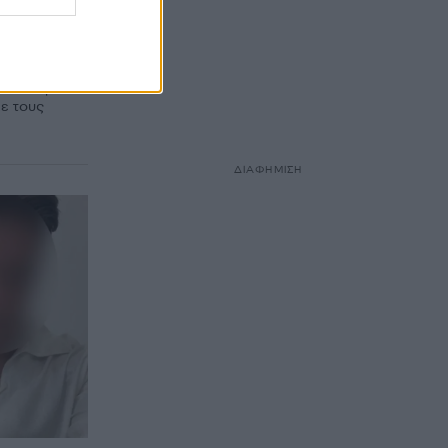
 τα
ς του στο
λο του μετά
με τους
ΔΙΑΦΗΜΙΣΗ