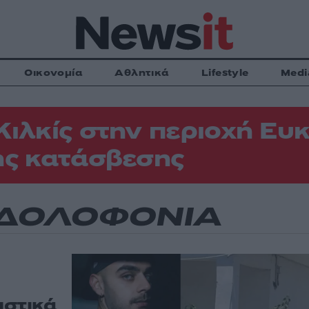
Οικονομία
Αθλητικά
Lifestyle
Medi
Κιλκίς στην περιοχή Ευκ
ης κατάσβεσης
 ΔΟΛΟΦΟΝΙΑ
ιστικά