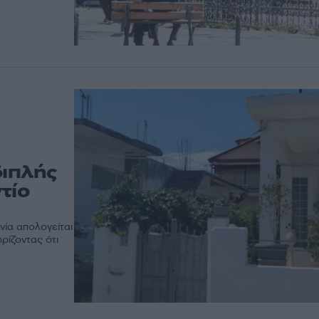
διπλής
τίο
νία απολογείται
ρίζοντας ότι