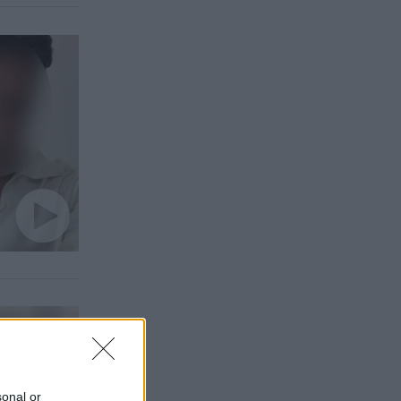
sonal or