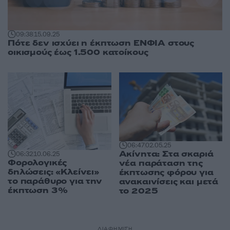
09:38
15.09.25
Πότε δεν ισχύει η έκπτωση ΕΝΦΙΑ στους
οικισμούς έως 1.500 κατοίκους
06:47
02.05.25
Ακίνητα: Στα σκαριά
06:32
10.06.25
Φορολογικές
νέα παράταση της
δηλώσεις: «Κλείνει»
έκπτωσης φόρου για
το παράθυρο για την
ανακαινίσεις και μετά
έκπτωση 3%
το 2025
ΔΙΑΦΗΜΙΣΗ