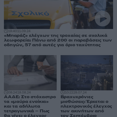
19:40
11.09.24
«Μπαράζ» ελέγχων της τροχαίας σε σχολικά
λεωφορεία: Πάνω από 200 οι παραβάσεις των
οδηγών, 57 από αυτές για όριο ταχύτητας
08:24
19.08.24
10:22
29.07.24
ΑΑΔΕ: Στο στόχαστρο
Βραχυχρόνιες
τα «μαύρα ενοίκια»
μισθώσεις: Έρχεται ο
και τα αδήλωτα
ηλεκτρονικός έλεγχος
τετραγωνικά – Πως
των ακινήτων από
θα γίνει ο έλεγχος
τον Σεπτέμβριο