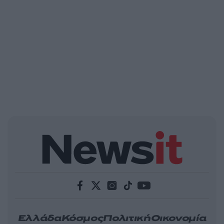
Ελλάδα
Κόσμος
Πολιτική
Οικονομία