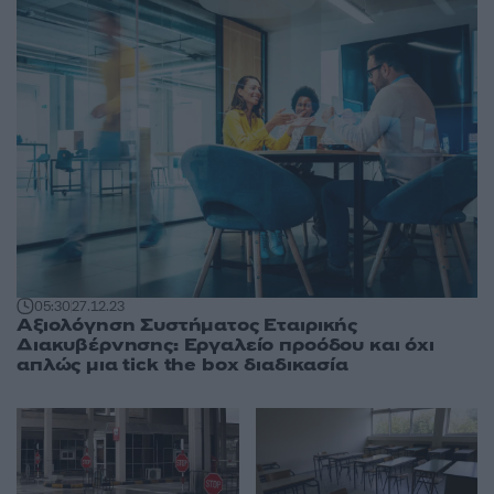
05:30
27.12.23
Αξιολόγηση Συστήματος Εταιρικής
Διακυβέρνησης: Εργαλείο προόδου και όχι
απλώς μια tick the box διαδικασία