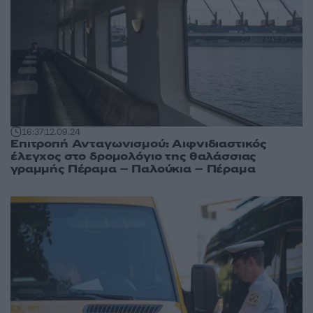
16:37
12.09.24
Επιτροπή Ανταγωνισμού: Αιφνιδιαστικός
έλεγχος στο δρομολόγιο της θαλάσσιας
γραμμής Πέραμα – Παλούκια – Πέραμα