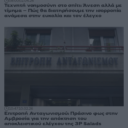
08:00
02.04.26
Τεχνητή νοημοσύνη στο σπίτι: Άνεση αλλά με
τίμημα – Πώς θα διατηρήσουμε την ισορροπία
ανάμεσα στην ευκολία και τον έλεγχο
10:47
10.02.26
Επιτροπή Ανταγωνισμού: Πράσινο φως στην
Αμβροσία για την απόκτηση του
αποκλειστικού ελέγχου της 3P Salads