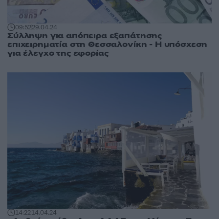
09:52
29.04.24
Σύλληψη για απόπειρα εξαπάτησης
επιχειρηματία στη Θεσσαλονίκη - Η υπόσχεση
για έλεγχο της εφορίας
14:22
14.04.24