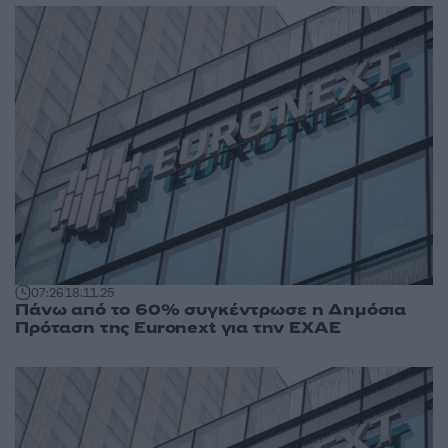
07:26
18.11.25
Πάνω από το 60% συγκέντρωσε η Δημόσια
Πρόταση της Euronext για την ΕΧΑΕ