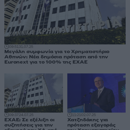
09:51
31.07.25
Μεγάλη συμφωνία για το Χρηματιστήριο
Αθηνών: Νέα δημόσια πρόταση από την
Euronext για το 100% της ΕΧΑΕ
09:37
24.07.25
11:21
02.07.25
ΕΧΑΕ: Σε εξέλιξη οι
Χατζηδάκης για
συζητήσεις για την
πρόταση εξαγοράς