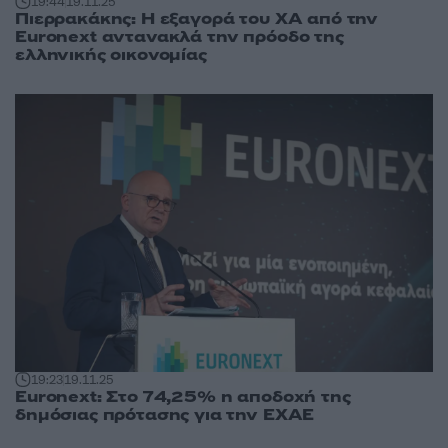
19:44
19.11.25
Πιερρακάκης: Η εξαγορά του ΧΑ από την
Euronext αντανακλά την πρόοδο της
ελληνικής οικονομίας
19:23
19.11.25
Euronext: Στο 74,25% η αποδοχή της
δημόσιας πρότασης για την ΕΧΑΕ