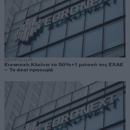
13:57
13.11.25
Euronext: Κλείνει το 50%+1 μετοχή της ΕΧΑΕ
– Το deal προχωρά