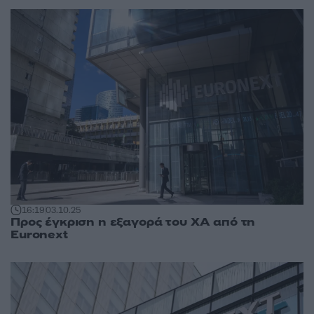
16:19
03.10.25
Προς έγκριση η εξαγορά του ΧΑ από τη
Euronext