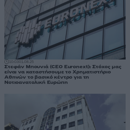
10:03
01.08.25
Στεφάν Μπουνιά (CEO Euronext): Στόχος μας
είναι να καταστήσουμε το Χρηματιστήριο
Αθηνών το βασικό κέντρο για τη
Νοτιοανατολική Ευρώπη