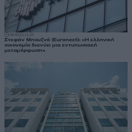
08:45
12.11.25
Στεφάν Μπουζνά (Euronext): «Η ελληνική
οικονομία διανύει μια εντυπωσιακή
μεταμόρφωση»