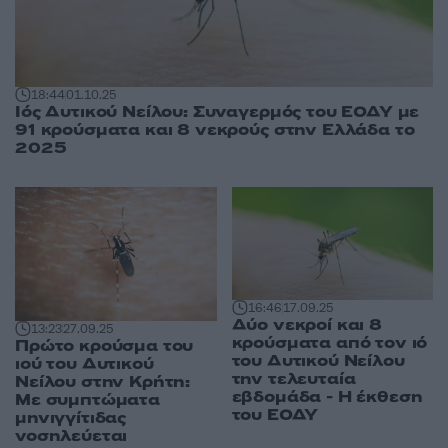
18:44
01.10.25
Ιός Δυτικού Νείλου: Συναγερμός του ΕΟΔΥ με
91 κρούσματα και 8 νεκρούς στην Ελλάδα το
2025
16:46
17.09.25
Δύο νεκροί και 8
13:23
27.09.25
κρούσματα από τον ιό
Πρώτο κρούσμα του
του Δυτικού Νείλου
ιού του Δυτικού
την τελευταία
Νείλου στην Κρήτη:
εβδομάδα - Η έκθεση
Με συμπτώματα
του ΕΟΔΥ
μηνιγγίτιδας
νοσηλεύεται