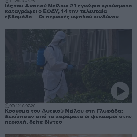
11:26
23.07.26
Ιός του Δυτικού Νείλου: 21 εγχώρια κρούσματα
καταγράφει ο ΕΟΔΥ, 14 την τελευταία
εβδομάδα – Οι περιοχές υψηλού κινδύνου
07:42
16.07.26
Κρούσμα του Δυτικού Νείλου στη Γλυφάδα:
Ξεκίνησαν από τα χαράματα οι ψεκασμοί στην
περιοχή, δείτε βίντεο