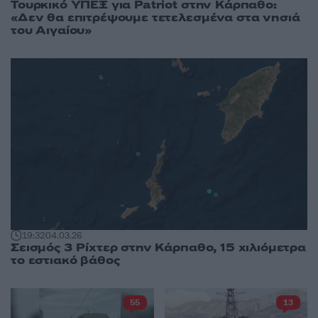
Τουρκικό ΥΠΕΞ για Patriot στην Κάρπαθο:
«Δεν θα επιτρέψουμε τετελεσμένα στα νησιά
του Αιγαίου»
19:32
04.03.26
Σεισμός 3 Ρίχτερ στην Κάρπαθο, 15 χιλιόμετρα
το εστιακό βάθος
55
13