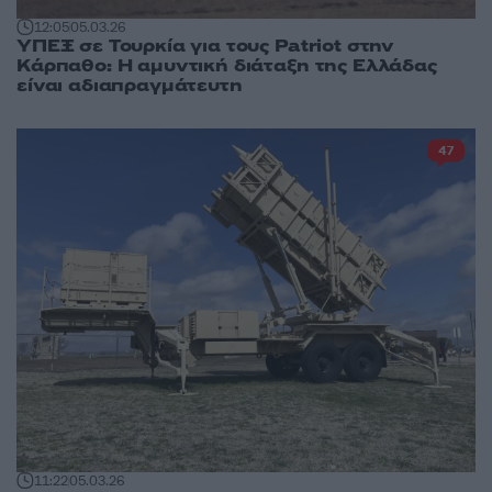
12:05
05.03.26
ΥΠΕΞ σε Τουρκία για τους Patriot στην
Κάρπαθο: Η αμυντική διάταξη της Ελλάδας
είναι αδιαπραγμάτευτη
47
11:22
05.03.26