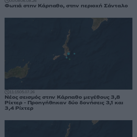
00:08
06.08.26
Φωτιά στην Κάρπαθο, στην περιοχή Σάνταλο
11:15
05.07.26
Νέος σεισμός στην Κάρπαθο μεγέθους 3,8
Ρίχτερ - Προηγήθηκαν δύο δονήσεις 3,1 και
3,4 Ρίχτερ