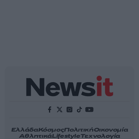
Ελλάδα
Κόσμος
Πολιτική
Οικονομία
Αθλητικά
Lifestyle
Τεχνολογία