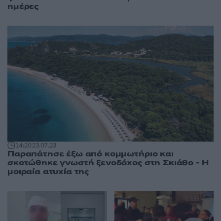
ημέρες
14:20
23.07.23
Παραπάτησε έξω από κομμωτήριο και
σκοτώθηκε γνωστή ξενοδόχος στη Σκιάθο - Η
μοιραία ατυχία της