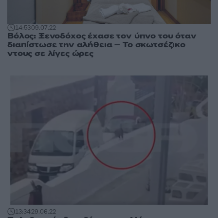
14:53
09.07.22
Βόλος: Ξενοδόχος έχασε τον ύπνο του όταν
διαπίστωσε την αλήθεια – Το σκωτσέζικο
ντους σε λίγες ώρες
13:34
29.06.22