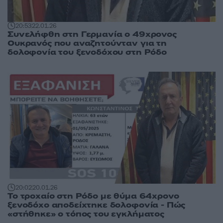
20:53
22.01.26
Συνελήφθη στη Γερμανία ο 49χρονος
Ουκρανός που αναζητούνταν για τη
δολοφονία του ξενοδόχου στη Ρόδο
20:02
20.01.26
Το τροχαίο στη Ρόδο με θύμα 64χρονο
ξενοδόχο αποδείχτηκε δολοφονία - Πώς
«στήθηκε» ο τόπος του εγκλήματος