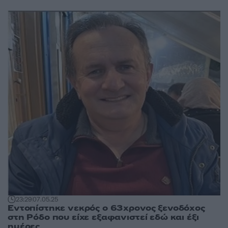
23:29
07.05.25
Εντοπίστηκε νεκρός ο 63χρονος ξενοδόχος
στη Ρόδο που είχε εξαφανιστεί εδώ και έξι
ημέρες