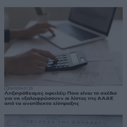
06:52
04.07.25
Ληξιπρόθεσμες οφειλές: Ποιο είναι το σχέδιο
για να «ξαλαφρώσουν» οι λίστες της ΑΑΔΕ
από τα ανεπίδεκτα είσπραξης