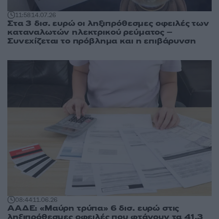
11:58
14.07.26
Στα 3 δισ. ευρώ οι ληξιπρόθεσμες οφειλές των
καταναλωτών ηλεκτρικού ρεύματος –
Συνεχίζεται το πρόβλημα και η επιβάρυνση
08:44
11.06.26
ΑΑΔΕ: «Μαύρη τρύπα» 6 δισ. ευρώ στις
ληξιπρόθεσμες οφειλές που φτάνουν τα 41,3