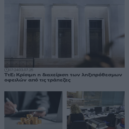
07:24
03.07.25
ΤτΕ: Κρίσιμη η διαχείριση των ληξιπρόθεσμων
οφειλών από τις τράπεζες