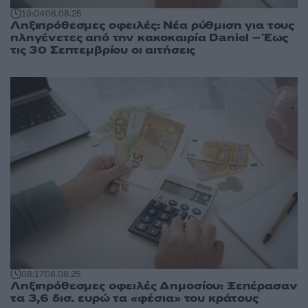
19:04
08.08.25
Ληξιπρόθεσμες οφειλές: Νέα ρύθμιση για τους
πληγένετες από την κακοκαιρία Daniel – Έως
τις 30 Σεπτεμβρίου οι αιτήσεις
08:17
08.08.25
Ληξιπρόθεσμες οφειλές Δημοσίου: Ξεπέρασαν
τα 3,6 δισ. ευρώ τα «φέσια» του κράτους