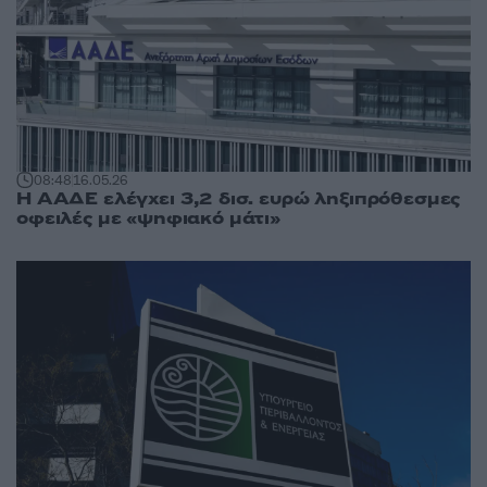
08:48
16.05.26
Η ΑΑΔΕ ελέγχει 3,2 δισ. ευρώ ληξιπρόθεσμες
οφειλές με «ψηφιακό μάτι»