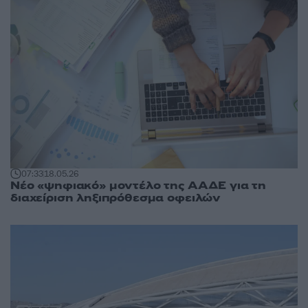
07:33
18.05.26
Νέο «ψηφιακό» μοντέλο της ΑΑΔΕ για τη
διαχείριση ληξιπρόθεσμα οφειλών