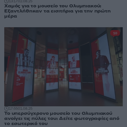
13:17
02.08.25
Χαμός για το μουσείο του Ολυμπιακού:
Εξαντλήθηκαν τα εισιτήρια για την πρώτη
μέρα
10
17:55
01.08.25
Το υπερσύγχρονο μουσείο του Ολυμπιακού
ανοίγει τις πύλες του: Δείτε φωτογραφίες από
το εσωτερικό του