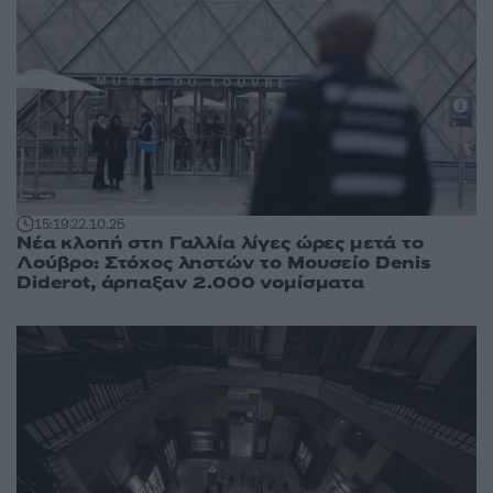
15:19
22.10.25
Νέα κλοπή στη Γαλλία λίγες ώρες μετά το
Λούβρο: Στόχος ληστών το Μουσείο Denis
Diderot, άρπαξαν 2.000 νομίσματα