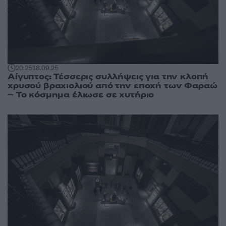
20:25
18.09.25
Αίγυπτος: Τέσσερις συλλήψεις για την κλοπή
χρυσού βραχιολιού από την εποχή των Φαραώ
– Το κόσμημα έλιωσε σε χυτήριο