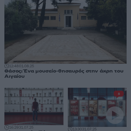
12:48
01.08.25
Θάσος: Ένα μουσείο-θησαυρός στην άκρη του
Αιγαίου
8
16:29
31.07.25
13:30
31.07.25