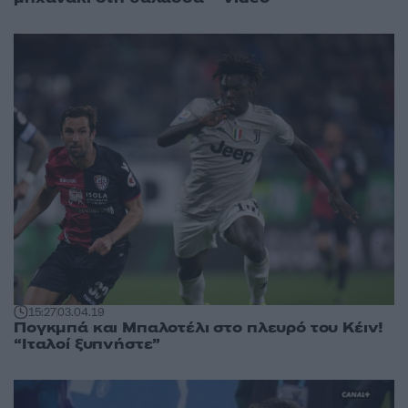
15:27
03.04.19
Πογκμπά και Μπαλοτέλι στο πλευρό του Κέιν!
“Ιταλοί ξυπνήστε”