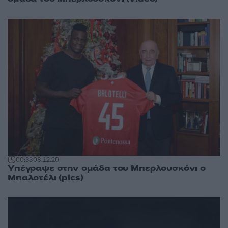
00:33
08.12.20
Υπέγραψε στην ομάδα του Μπερλουσκόνι ο
Μπαλοτέλι (pics)