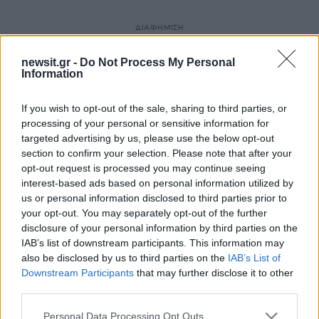
ΔΙΑΦΗΜΙΣΗ
newsit.gr -
Do Not Process My Personal
Information
If you wish to opt-out of the sale, sharing to third parties, or
processing of your personal or sensitive information for
targeted advertising by us, please use the below opt-out
section to confirm your selection. Please note that after your
opt-out request is processed you may continue seeing
interest-based ads based on personal information utilized by
us or personal information disclosed to third parties prior to
your opt-out. You may separately opt-out of the further
disclosure of your personal information by third parties on the
IAB’s list of downstream participants. This information may
also be disclosed by us to third parties on the
IAB’s List of
Downstream Participants
that may further disclose it to other
third parties.
Please note that this website/app uses one or more Google
Personal Data Processing Opt Outs