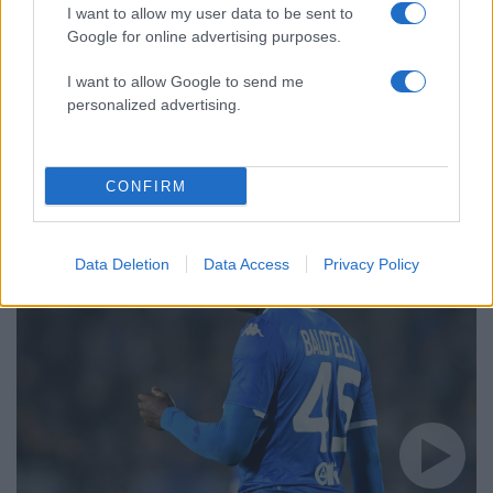
I want to allow my user data to be sent to
Google for online advertising purposes.
I want to allow Google to send me
personalized advertising.
12:01
04.11.19
Μπαλοτέλι: Το μήνυμα του Ιταλού μετά τη
ρατσιστική επίθεση και την γκολάρα! videos
CONFIRM
Data Deletion
Data Access
Privacy Policy