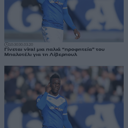
10:30
30.03.20
Γίνεται viral μια παλιά “προφητεία” του
Μπαλοτέλι για τη Λίβερπουλ