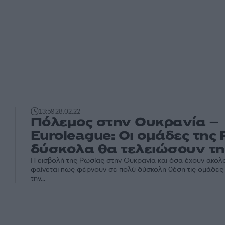
13:59
28.02.22
Πόλεμος στην Ουκρανία –
Euroleague: Οι ομάδες της
δύσκολα θα τελειώσουν τη
Η εισβολή της Ρωσίας στην Ουκρανία και όσα έχουν ακολ
φαίνεται πως φέρνουν σε πολύ δύσκολη θέση τις ομάδες
την...