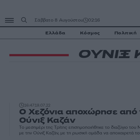
Μετάβαση
σε
περιεχόμενο
Σάββατο 8 Αυγούστου
02:16
Ελλάδα
Κόσμος
Πολιτική
ΟΥΝΙΞ
16:47
19.07.22
Ο Χεζόνια αποχώρησε από 
Ούνιξ Καζάν
Το μεσημέρι της Τρίτης επισημοποιήθηκε το διαζύγιο του 
με την Ούνιξ Καζάν, με τη ρωσική ομάδα να αποχαιρετά τον