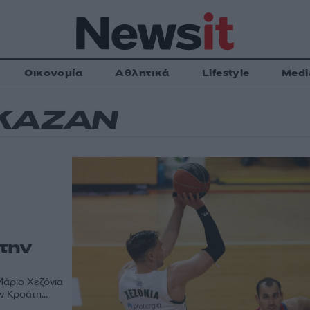
Οικονομία
Αθλητικά
Lifestyle
Medi
 ΚΑΖΑΝ
την
Μάριο Χεζόνια
 Κροάτη...