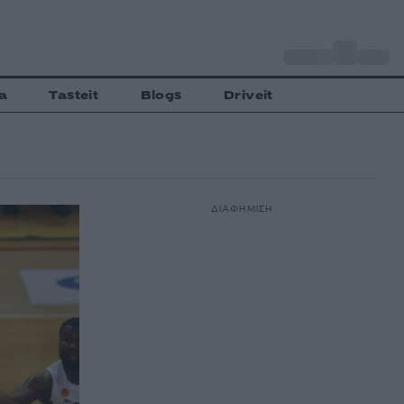
o
Αθήνα
29
C
a
Tasteit
Blogs
Driveit
ΔΙΑΦΗΜΙΣΗ