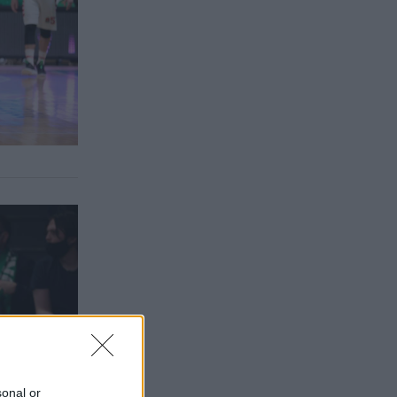
sonal or