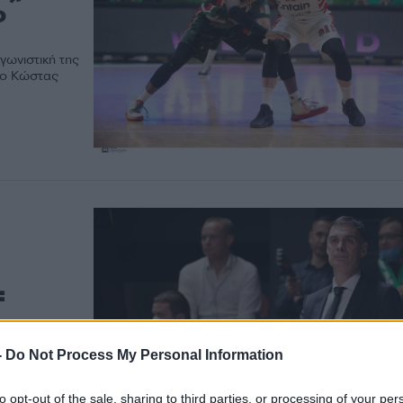
ο
γωνιστική της
ε ο Κώστας
:
-
Do Not Process My Personal Information
ομέντουμ, ήταν
to opt-out of the sale, sharing to third parties, or processing of your per