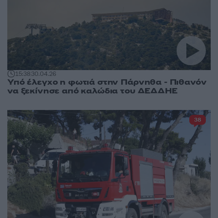
15:38
30.04.26
Υπό έλεγχο η φωτιά στην Πάρνηθα - Πιθανόν
να ξεκίνησε από καλώδια του ΔΕΔΔΗΕ
38