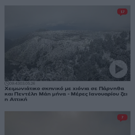
17
09:43
03.05.26
Χειμωνιάτικο σκηνικό με χιόνια σε Πάρνηθα
και Πεντέλη Μάη μήνα - Μέρες Ιανουαρίου ζει
η Αττική
7