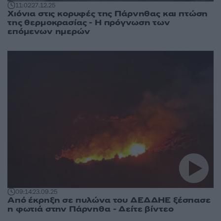
11:02
27.12.25
Χιόνια στις κορυφές της Πάρνηθας και πτώση
της θερμοκρασίας - Η πρόγνωση των
επόμενων ημερών
09:14
23.09.25
Από έκρηξη σε πυλώνα του ΔΕΔΔΗΕ ξέσπασε
η φωτιά στην Πάρνηθα - Δείτε βίντεο