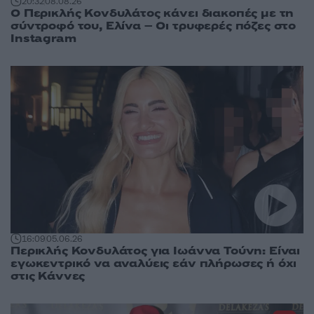
20:32
08.08.26
Ο Περικλής Κονδυλάτος κάνει διακοπές με τη
σύντροφό του, Ελίνα – Οι τρυφερές πόζες στο
Instagram
16:09
05.06.26
Περικλής Κονδυλάτος για Ιωάννα Τούνη: Είναι
εγωκεντρικό να αναλύεις εάν πλήρωσες ή όχι
στις Κάννες