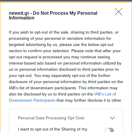
newsit.gr -
Do Not Process My Personal
Information
If you wish to opt-out of the sale, sharing to third parties, or
processing of your personal or sensitive information for
targeted advertising by us, please use the below opt-out
section to confirm your selection. Please note that after your
opt-out request is processed you may continue seeing
interest-based ads based on personal information utilized by
us or personal information disclosed to third parties prior to
your opt-out. You may separately opt-out of the further
disclosure of your personal information by third parties on the
IAB’s list of downstream participants. This information may
also be disclosed by us to third parties on the
IAB’s List of
Downstream Participants
that may further disclose it to other
third parties.
Please note that this website/app uses one or more Google
Personal Data Processing Opt Outs
services and may gather and store information including but
not limited to your visit or usage behaviour. You may click to
I want to opt-out of the Sharing of my