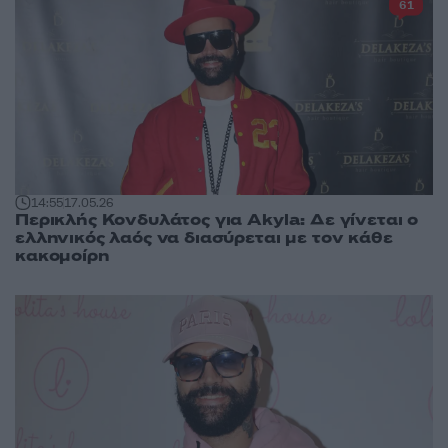
61
14:55
17.05.26
Περικλής Κονδυλάτος για Akyla: Δε γίνεται ο
ελληνικός λαός να διασύρεται με τον κάθε
κακομοίρη