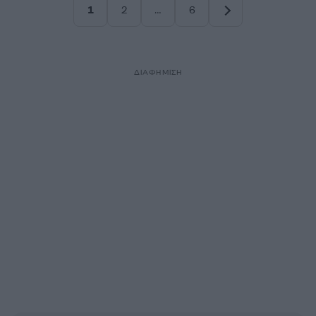
1
2
…
6
Σελίδα
Σελίδα
Σελίδα
ΔΙΑΦΗΜΙΣΗ