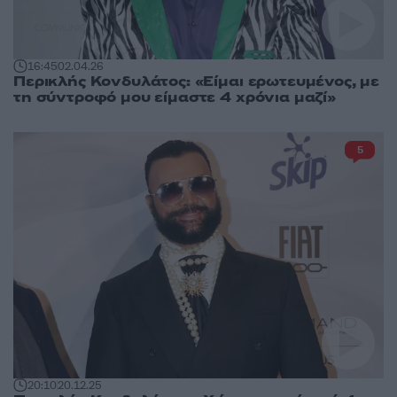
16:45
02.04.26
Περικλής Κονδυλάτος: «Είμαι ερωτευμένος, με
τη σύντροφό μου είμαστε 4 χρόνια μαζί»
5
20:10
20.12.25