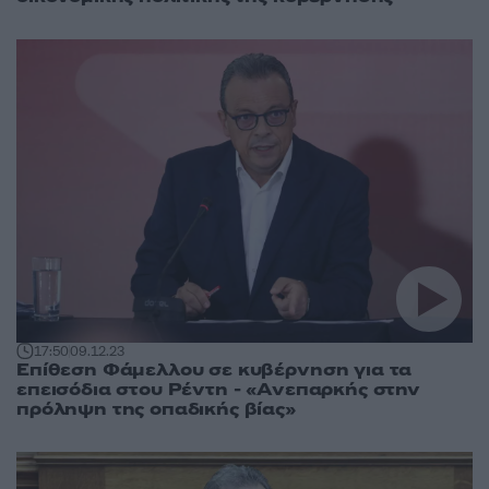
17:50
09.12.23
Επίθεση Φάμελλου σε κυβέρνηση για τα
επεισόδια στου Ρέντη - «Ανεπαρκής στην
πρόληψη της οπαδικής βίας»