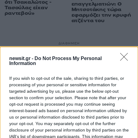
ότι Τσακαλώτος -
επαγγελματιών: Ο
Τασούλας είχαν
Μητσοτάκης τώρα
ραντεβού»
εφαρμόζει την κρυφή
ατζέντα του
ΔΙΑΦΗΜΙΣΗ
newsit.gr -
Do Not Process My Personal
Information
If you wish to opt-out of the sale, sharing to third parties, or
processing of your personal or sensitive information for
targeted advertising by us, please use the below opt-out
section to confirm your selection. Please note that after your
opt-out request is processed you may continue seeing
interest-based ads based on personal information utilized by
us or personal information disclosed to third parties prior to
your opt-out. You may separately opt-out of the further
disclosure of your personal information by third parties on the
IAB’s list of downstream participants. This information may