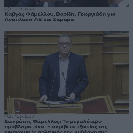
15:59
19.12.23
Καβγάς Φάμελλου, Βορίδη, Γεωργιάδη για
Ανάπλαση ΑΕ και Σαμαρά
18:41
17.12.23
Σωκράτης Φάμελλος: Το μεγαλύτερο
πρόβλημα είναι η ακρίβεια εξαιτίας της
οικονομικής πολιτικής της κυβέρνησης