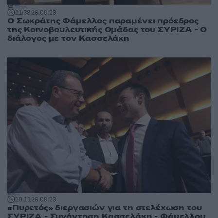
11:38
26.09.23
Ο Σωκράτης Φάμελλος παραμένει πρόεδρος
της Κοινοβουλευτικής Ομάδας του ΣΥΡΙΖΑ - Ο
διάλογος με τον Κασσελάκη
10:11
26.09.23
«Πυρετός» διεργασιών για τη στελέχωση του
ΣΥΡΙΖΑ - Συνάντηση Κασσελάκη - Φάμελλου