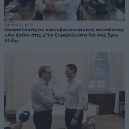
13:58
26.09.23
Κασσελάκης σε κοινοβουλευτικούς συντάκτες:
«Αν έρθω στις 2 τα ξημερώματα θα σας βρω
εδώ;»