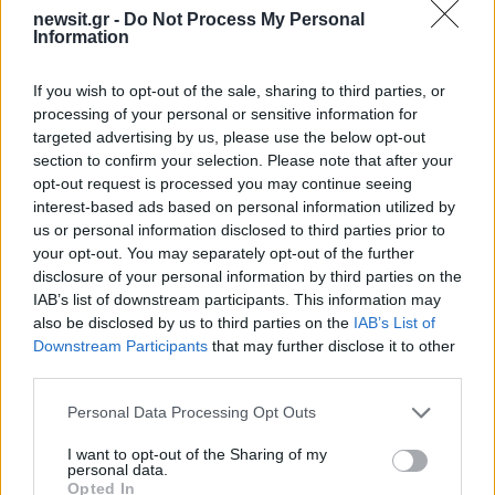
newsit.gr -
Do Not Process My Personal
Information
If you wish to opt-out of the sale, sharing to third parties, or
processing of your personal or sensitive information for
targeted advertising by us, please use the below opt-out
section to confirm your selection. Please note that after your
opt-out request is processed you may continue seeing
interest-based ads based on personal information utilized by
us or personal information disclosed to third parties prior to
your opt-out. You may separately opt-out of the further
disclosure of your personal information by third parties on the
IAB’s list of downstream participants. This information may
also be disclosed by us to third parties on the
IAB’s List of
Downstream Participants
that may further disclose it to other
third parties.
Please note that this website/app uses one or more Google
Personal Data Processing Opt Outs
services and may gather and store information including but
not limited to your visit or usage behaviour. You may click to
I want to opt-out of the Sharing of my
personal data.
grant or deny consent to Google and its third-party tags to
Opted In