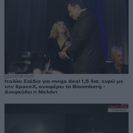
12:37
06.01.25
Ιταλία: Σχέδιο για mega deal 1,5 δισ. ευρώ με
την SpaceX, αναφέρει το Bloomberg -
Διαψεύδει η Μελόνι