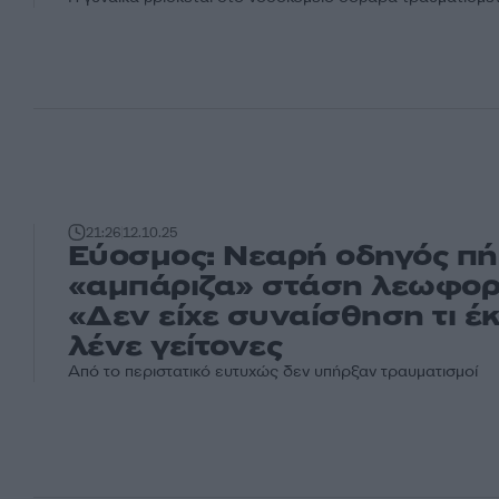
21:26
12.10.25
Εύοσμος: Νεαρή οδηγός πή
«αμπάριζα» στάση λεωφορ
«Δεν είχε συναίσθηση τι έ
λένε γείτονες
Από το περιστατικό ευτυχώς δεν υπήρξαν τραυματισμοί