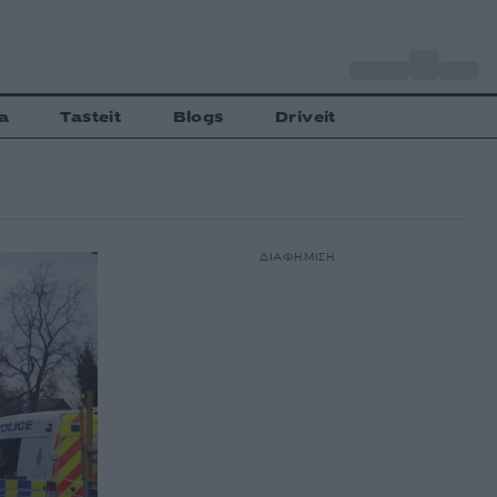
o
Αθήνα
31
C
a
Tasteit
Blogs
Driveit
ΔΙΑΦΗΜΙΣΗ