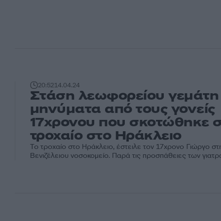
20:52
14.04.24
Στάση λεωφορείου γεμάτη
μηνύματα από τους γονείς
17χρονου που σκοτώθηκε 
τροχαίο στο Ηράκλειο
Το τροχαίο στο Ηράκλειο, έστειλε τον 17χρονο Γιώργο στη
Βενιζέλειου νοσοκομείο. Παρά τις προσπάθειες των γιατρώ