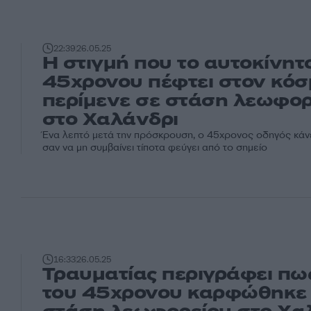
22:39
26.05.25
Η στιγμή που το αυτοκίνητ
45χρονου πέφτει στον κόσ
περίμενε σε στάση λεωφορ
στο Χαλάνδρι
Ένα λεπτό μετά την πρόσκρουση, ο 45χρονος οδηγός κάνε
σαν να μη συμβαίνει τίποτα φεύγει από το σημείο
16:33
26.05.25
Τραυματίας περιγράφει πως
του 45χρονου καρφώθηκε