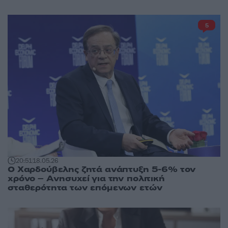
5
20:51
18.05.26
Ο Χαρδούβελης ζητά ανάπτυξη 5-6% τον
χρόνο – Ανησυχεί για την πολιτική
σταθερότητα των επόμενων ετών