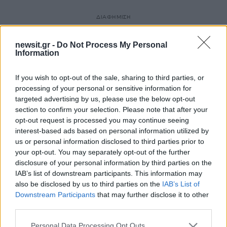
ΔΙΑΦΗΜΙΣΗ
newsit.gr -
Do Not Process My Personal
Information
If you wish to opt-out of the sale, sharing to third parties, or
processing of your personal or sensitive information for
targeted advertising by us, please use the below opt-out
section to confirm your selection. Please note that after your
opt-out request is processed you may continue seeing
interest-based ads based on personal information utilized by
us or personal information disclosed to third parties prior to
your opt-out. You may separately opt-out of the further
disclosure of your personal information by third parties on the
IAB’s list of downstream participants. This information may
also be disclosed by us to third parties on the
IAB’s List of
Downstream Participants
that may further disclose it to other
third parties.
Please note that this website/app uses one or more Google
Personal Data Processing Opt Outs