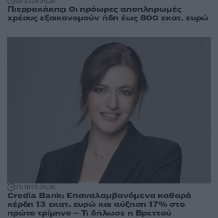
16:33
25.05.26
Πιερρακάκης: Οι πρόωρες αποπληρωμές
χρέους εξοικονομούν ήδη έως 800 εκατ. ευρώ
21:18
21.05.26
Credia Bank: Επαναλαμβανόμενα καθαρά
κέρδη 13 εκατ. ευρώ και αύξηση 17% στο
πρώτο τρίμηνο – Τι δήλωσε η Βρεττού