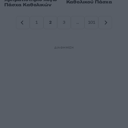
Καθολικού Πάσχα
Πάσχα Καθολικών
1
2
3
…
101
Σελίδα
Σελίδα
Σελίδα
Σελίδα
ΔΙΑΦΗΜΙΣΗ