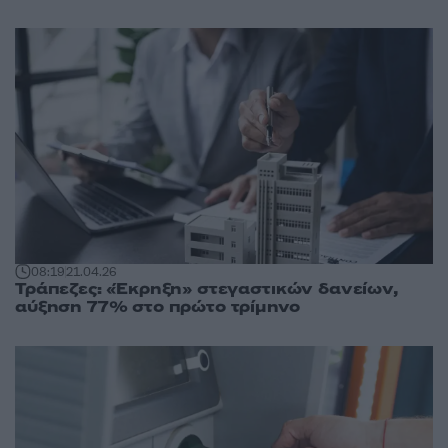
08:19
21.04.26
Τράπεζες: «Έκρηξη» στεγαστικών δανείων,
αύξηση 77% στο πρώτο τρίμηνο