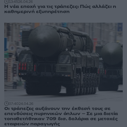
13:45
26.04.26
Η νέα εποχή για τις τράπεζες: Πώς αλλάζει η
καθημερινή εξυπηρέτηση
07:40
24.04.26
Οι τράπεζες αυξάνουν την έκθεσή τους σε
επενδύσεις πυρηνικών όπλων – Σε μια διετία
τοποθετήθηκαν 709 δισ. δολάρια σε μετοχές
εταιρειών παραγωγής