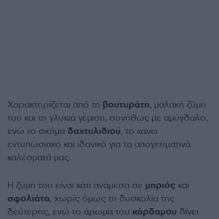
Χαρακτηρίζεται από τη
βουτυράτη
, μαλακή ζύμη
του και τη γλυκιά γέμιση, συνήθως με αμύγδαλο,
ενώ το σχήμα
δαχτυλιδιού
, το κάνει
εντυπωσιακό και ιδανικό για τα απογευματινά
καλέσματά μας.
Η ζύμη του είναι κάτι ανάμεσα σε
μπριός
και
σφολιάτα
, χωρίς όμως τη δυσκολία της
δεύτερης, ενώ το άρωμα του
κάρδαμου
δίνει