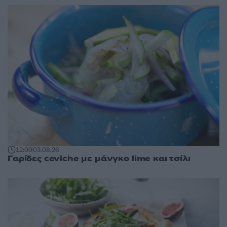
12:00
03.08.26
Γαρίδες ceviche με μάνγκο lime και τσίλι