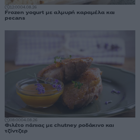
12:00
04.08.26
Frozen yogurt με αλμυρή καραμέλα και
pecans
08:00
04.08.26
Φιλέτο πάπιας με chutney ροδάκινο και
τζίντζερ