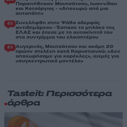
Παραιτήθηκαν Μουτσάτσου, Ιωαννίδου
και Κοτσόργιος - «Αποχωρώ από μια
αυταπάτη»
Συνελήφθη στην Ψάθα αδερφός
63
αντιδημάρχου - Έσπασε το μπλόκο της
ΕΛΑΣ και έπεσε με το αυτοκίνητό του
στα συντρίμμια του ελικοπτέρου
Αυγερινός, Μουτσάτσου και ακόμη 20
63
πρώην στελέχη κατά Καρυστιανού: «Δεν
αποχωρήσαμε για καρέκλες», αιχμές για
«συγκεντρωτικό μοντέλο»
Tasteit: Περισσότερα
άρθρα