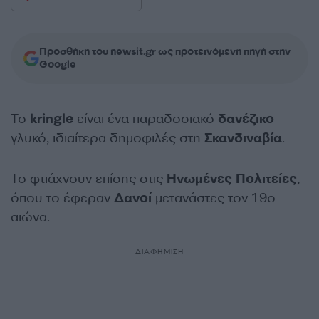
Προσθήκη του newsit.gr ως προτεινόμενη πηγή στην
Google
Το
kringle
είναι ένα παραδοσιακό
δανέζικο
γλυκό, ιδιαίτερα δημοφιλές στη
Σκανδιναβία
.
Το φτιάχνουν επίσης στις
Ηνωμένες
Πολιτείες
,
όπου το έφεραν
Δανοί
μετανάστες τον 19ο
αιώνα.
ΔΙΑΦΗΜΙΣΗ