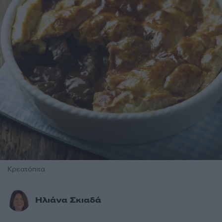
Κρεατόπιτα
Ηλιάνα Σκιαδά