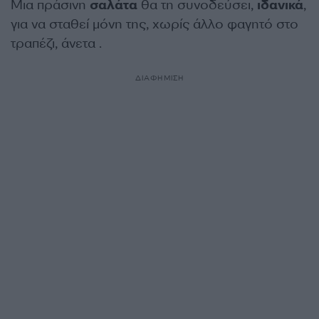
Μια πράσινη
σαλάτα
θα τη συνοδεύσει,
ιδανικά
,
για να σταθεί μόνη της, χωρίς άλλο φαγητό στο
τραπέζι, άνετα .
ΔΙΑΦΗΜΙΣΗ