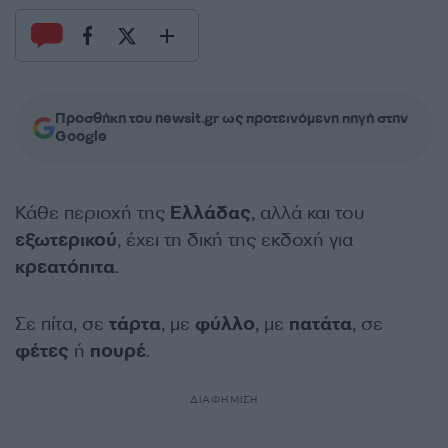
Προσθήκη του newsit.gr ως προτεινόμενη πηγή στην
Google
Κάθε περιοχή της
Ελλάδας
, αλλά και του
εξωτερικού
, έχει τη δική της εκδοχή για
κρεατόπιτα
.
Σε πίτα, σε
τάρτα
, με
φύλλο
, με
πατάτα
, σε
φέτες
ή
πουρέ
.
ΔΙΑΦΗΜΙΣΗ