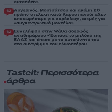
αυταπάτη»
Αυγερινός, Μουτσάτσου και ακόμη 20
63
πρώην στελέχη κατά Καρυστιανού: «Δεν
αποχωρήσαμε για καρέκλες», αιχμές για
«συγκεντρωτικό μοντέλο»
Συνελήφθη στην Ψάθα αδερφός
63
αντιδημάρχου - Έσπασε το μπλόκο της
ΕΛΑΣ και έπεσε με το αυτοκίνητό του
στα συντρίμμια του ελικοπτέρου
Tasteit: Περισσότερα
άρθρα