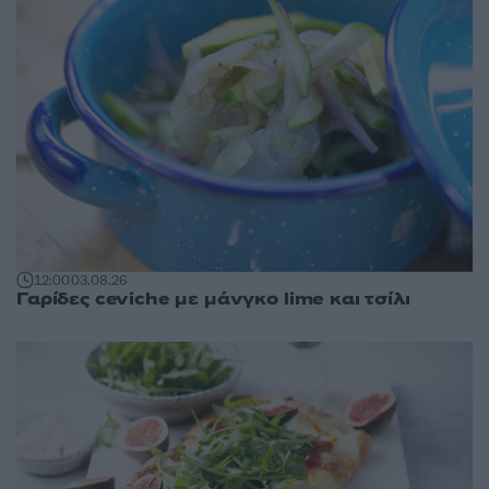
12:00
03.08.26
Γαρίδες ceviche με μάνγκο lime και τσίλι