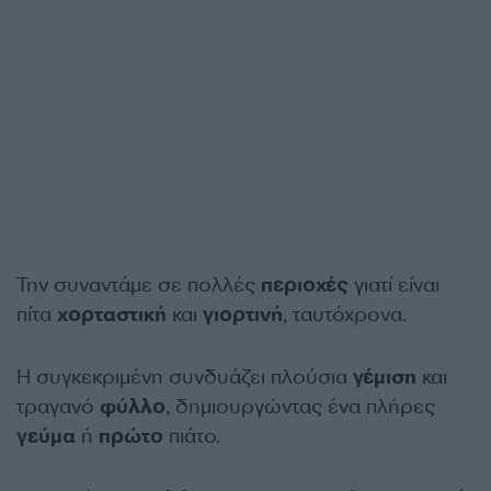
Την συναντάμε σε πολλές
περιοχές
γιατί είναι
πίτα
χορταστική
και
γιορτινή
, ταυτόχρονα.
Η συγκεκριμένη συνδυάζει πλούσια
γέμιση
και
τραγανό
φύλλο
, δημιουργώντας ένα πλήρες
γεύμα
ή
πρώτο
πιάτο.