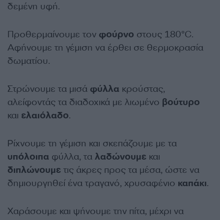
δεμένη υφή.
Προθερμαίνουμε τον
φούρνο
στους 180°C.
Αφήνουμε τη γέμιση να έρθει σε θερμοκρασία
δωματίου.
Στρώνουμε τα μισά
φύλλα
κρούστας,
αλείφοντάς τα διαδοχικά με λιωμένο
βούτυρο
και
ελαιόλαδο
.
Ρίχνουμε τη γέμιση και σκεπάζουμε με τα
υπόλοιπα
φύλλα, τα
λαδώνουμε
και
διπλώνουμε
τις άκρες προς τα μέσα, ώστε να
δημιουργηθεί ένα τραγανό, χρυσαφένιο
καπάκι
.
Χαράσουμε και ψήνουμε την πίτα, μέχρι να