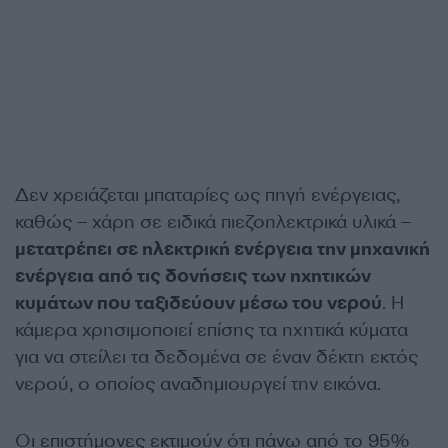
Δεν χρειάζεται μπαταρίες ως πηγή ενέργειας,
καθώς – χάρη σε ειδικά πιεζοηλεκτρικά υλικά –
μετατρέπει σε ηλεκτρική ενέργεια την μηχανική
ενέργεια από τις δονήσεις των ηχητικών
κυμάτων που ταξιδεύουν μέσω του νερού
. Η
κάμερα χρησιμοποιεί επίσης τα ηχητικά κύματα
για να στείλει τα δεδομένα σε έναν δέκτη εκτός
νερού, ο οποίος αναδημιουργεί την εικόνα.
Οι επιστήμονες εκτιμούν ότι πάνω από το 95%