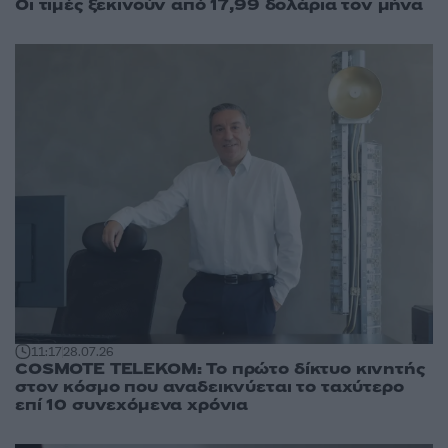
Οι τιμές ξεκινούν από 17,99 δολάρια τον μήνα
11:17
28.07.26
COSMOTE TELEKOM: Το πρώτο δίκτυο κινητής
στον κόσμο που αναδεικνύεται το ταχύτερο
επί 10 συνεχόμενα χρόνια