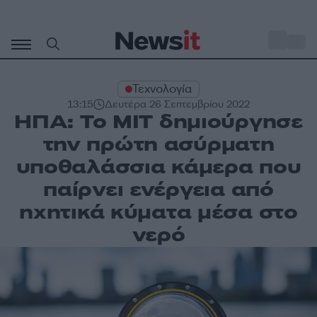
Μετάβαση
σε
o
33
περιεχόμενο
Τεχνολογία
13:15
Δευτέρα 26 Σεπτεμβρίου 2022
ΗΠΑ: Το ΜΙΤ δημιούργησε
την πρώτη ασύρματη
υποθαλάσσια κάμερα που
παίρνει ενέργεια από
ηχητικά κύματα μέσα στο
νερό