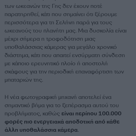
των ωκεανών της Γης δεν έχουν ποτέ
παρατηρηθεί, κάτι που σημαίνει ότι ξέρουμε
περισσότερα για τη Σελήνη παρά για τους
ωκεανούς του πλανήτη μας. Μια δυσκολία είναι
μέχρι σήμερα η τροφοδότηση μιας
υποθαλάσσιας κάμερας για μεγάλο χρονικό
διάστημα, κάτι που απαιτεί ενσύρματη σύνδεση
με κάποιο ερευνητικό πλοίο ή αποστολή
σκάφους για την περιοδική επαναφόρτιση των
μπαταριών της.
Η νέα φωτογραφική μηχανή αποτελεί ένα
σημαντικό βήμα για το ξεπέρασμα αυτού του
προβλήματος, καθώς
είναι περίπου 100.000
φορές πιο ενεργειακά αποδοτική από κάθε
άλλη υποθαλάσσια κάμερα
.