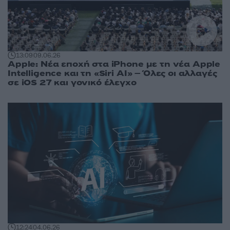
13:09
09.06.26
Apple: Νέα εποχή στα iPhone με τη νέα Apple
Intelligence και τη «Siri AI» – Όλες οι αλλαγές
σε iOS 27 και γονικό έλεγχο
12:24
04.06.26