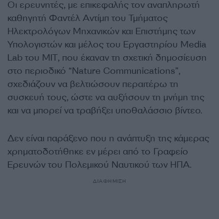
Οι ερευνητές, με επικεφαλής τον αναπληρωτή
καθηγητή Φαντέλ Αντίμπ του Τμήματος
Ηλεκτρολόγων Μηχανικών και Επιστήμης των
Υπολογιστών και μέλος του Εργαστηρίου Media
Lab του ΜΙΤ, που έκαναν τη σχετική δημοσίευση
στο περιοδικό “Nature Communications”,
σχεδιάζουν να βελτιώσουν περαιτέρω τη
συσκευή τους, ώστε να αυξήσουν τη μνήμη της
και να μπορεί να τραβήξει υποθαλάσσιο βίντεο.
Δεν είναι παράξενο που η ανάπτυξη της κάμερας
χρηματοδοτήθηκε εν μέρει από το Γραφείο
Ερευνών του Πολεμικού Ναυτικού των ΗΠΑ.
ΔΙΑΦΗΜΙΣΗ