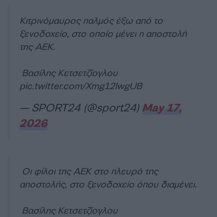
Κιτρινόμαυρος παλμός έξω από το
ξενοδοχείο, στο οποίο μένει η αποστολή
της ΑΕΚ.
Βασίλης Κετσετζίογλου
pic.twitter.com/Xmg12IwgUB
— SPORT24 (@sport24)
May 17,
2026
Οι φίλοι της ΑΕΚ στο πλευρό της
αποστολής, στο ξενοδοχείο όπου διαμένει.
Βασίλης Κετσετζίογλου