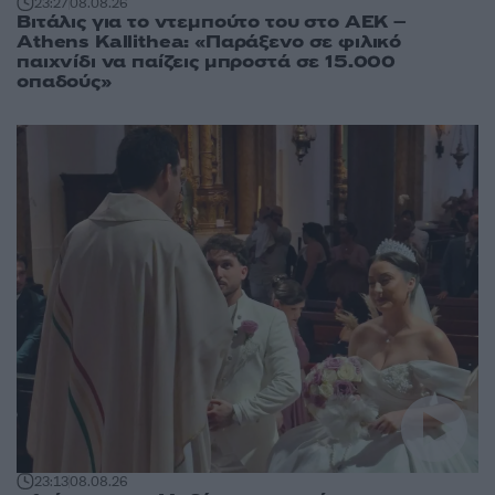
23:27
08.08.26
Βιτάλις για το ντεμπούτο του στο ΑΕΚ –
Athens Kallithea: «Παράξενο σε φιλικό
παιχνίδι να παίζεις μπροστά σε 15.000
οπαδούς»
23:13
08.08.26