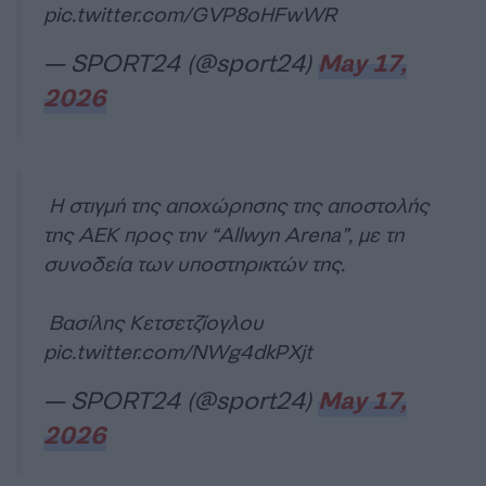
pic.twitter.com/GVP8oHFwWR
— SPORT24 (@sport24)
May 17,
2026
Η στιγμή της αποχώρησης της αποστολής
της ΑΕΚ προς την “Allwyn Arena”, με τη
συνοδεία των υποστηρικτών της.
Βασίλης Κετσετζίογλου
pic.twitter.com/NWg4dkPXjt
— SPORT24 (@sport24)
May 17,
2026