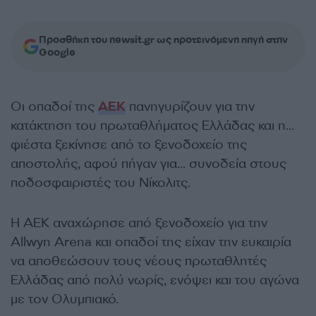
Προσθήκη του newsit.gr ως προτεινόμενη πηγή στην
Google
Οι οπαδοί της
ΑΕΚ
πανηγυρίζουν για την
κατάκτηση του πρωταθλήματος Ελλάδας και η…
φιέστα ξεκίνησε από το ξενοδοχείο της
αποστολής, αφού πήγαν για… συνοδεία στους
ποδοσφαιριστές του Νίκολιτς.
Η ΑΕΚ αναχώρησε από ξενοδοχείο για την
Allwyn Arena και οπαδοί της είχαν την ευκαιρία
να αποθεώσουν τους νέους πρωταθλητές
Ελλάδας από πολύ νωρίς, ενόψει και του αγώνα
με τον Ολυμπιακό.