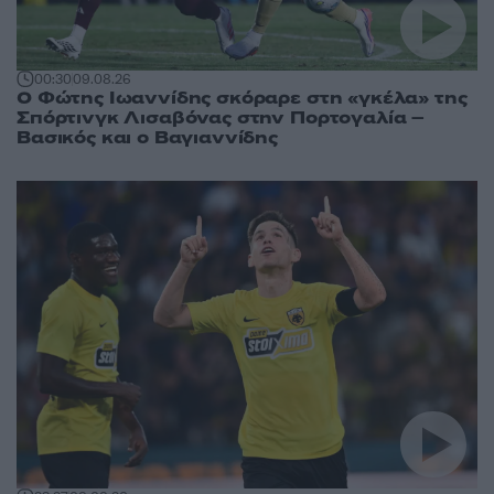
00:30
09.08.26
Ο Φώτης Ιωαννίδης σκόραρε στη «γκέλα» της
Σπόρτινγκ Λισαβόνας στην Πορτογαλία –
Βασικός και ο Βαγιαννίδης