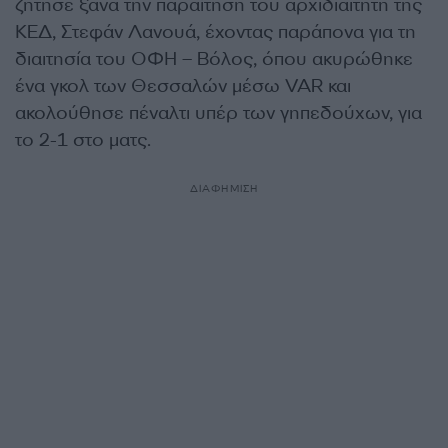
ζήτησε ξανά την παραίτηση του αρχιδιαιτητή της
ΚΕΔ, Στεφάν Λανουά, έχοντας παράπονα για τη
διαιτησία του ΟΦΗ – Βόλος, όπου ακυρώθηκε
ένα γκολ των Θεσσαλών μέσω VAR και
ακολούθησε πέναλτι υπέρ των γηπεδούχων, για
το 2-1 στο ματς.
ΔΙΑΦΗΜΙΣΗ