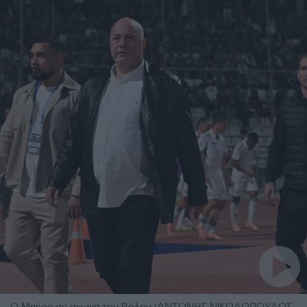
Ο Μπέος σε αγώνα του Βόλου (ΑΝΤΩΝΗΣ ΝΙΚΟΛΟΠΟΥΛΟΣ