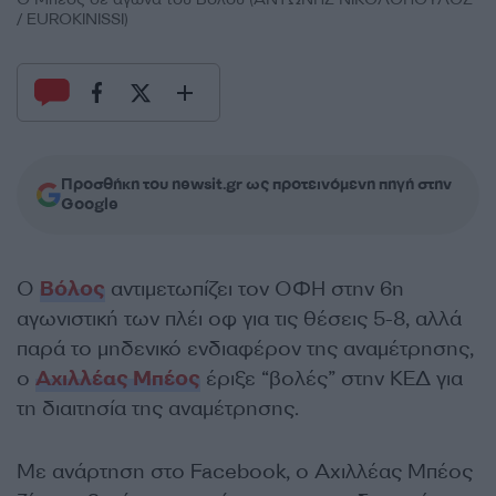
/ EUROKINISSI)
Προσθήκη του newsit.gr ως προτεινόμενη πηγή στην
Google
Ο
Βόλος
αντιμετωπίζει τον ΟΦΗ στην 6η
αγωνιστική των πλέι οφ για τις θέσεις 5-8, αλλά
παρά το μηδενικό ενδιαφέρον της αναμέτρησης,
ο
Αχιλλέας Μπέος
έριξε “βολές” στην ΚΕΔ για
τη διαιτησία της αναμέτρησης.
Με ανάρτηση στο Facebook, ο Αχιλλέας Μπέος