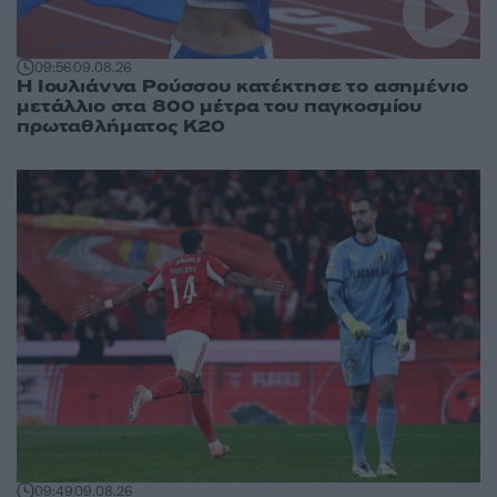
09:56
09.08.26
Η Ιουλιάννα Ρούσσου κατέκτησε το ασημένιο
μετάλλιο στα 800 μέτρα του παγκοσμίου
πρωταθλήματος Κ20
09:49
09.08.26