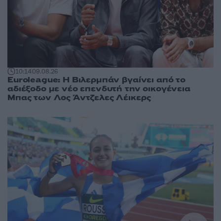
10:14
09.08.26
Euroleague: Η Βιλερμπάν βγαίνει από το
αδιέξοδο με νέο επενδυτή την οικογένεια
Μπας των Λος Άντζελες Λέικερς