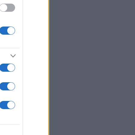
 /50
2000