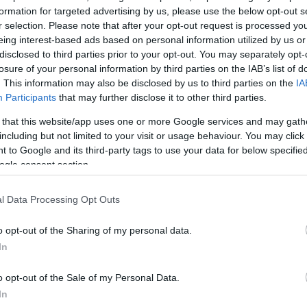
formation for targeted advertising by us, please use the below opt-out s
r selection. Please note that after your opt-out request is processed y
eing interest-based ads based on personal information utilized by us or
disclosed to third parties prior to your opt-out. You may separately opt-
losure of your personal information by third parties on the IAB’s list of
. This information may also be disclosed by us to third parties on the
IA
Participants
that may further disclose it to other third parties.
 that this website/app uses one or more Google services and may gath
including but not limited to your visit or usage behaviour. You may click 
 to Google and its third-party tags to use your data for below specifi
ogle consent section.
l Data Processing Opt Outs
α
o opt-out of the Sharing of my personal data.
In
o opt-out of the Sale of my Personal Data.
In
Σχολίασε εδώ