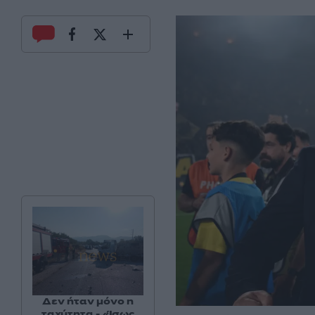
Δεν ήταν μόνο η
ταχύτητα - «Ίσως