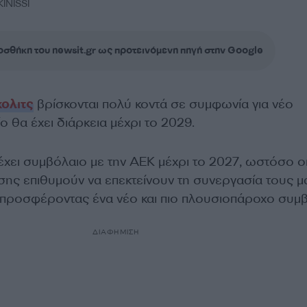
INISSI
σθήκη του newsit.gr ως προτεινόμενη πηγή στην Google
ολιτς
βρίσκονται πολύ κοντά σε συμφωνία για νέο
ο θα έχει διάρκεια μέχρι το 2029.
έχει συμβόλαιο με την ΑΕΚ μέχρι το 2027, ωστόσο ο
ης επιθυμούν να επεκτείνουν τη συνεργασία τους μα
, προσφέροντας ένα νέο και πιο πλουσιοπάροχο συμβ
ΔΙΑΦΗΜΙΣΗ