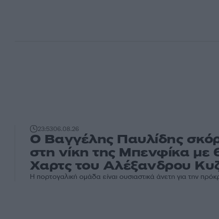
23:53
06.08.26
Ο Βαγγέλης Παυλίδης σκόρ
στη νίκη της Μπενφίκα με 
Χαρτς του Αλέξανδρου Κυζ
Η πορτογαλική ομάδα είναι ουσιαστικά άνετη για την πρόκ