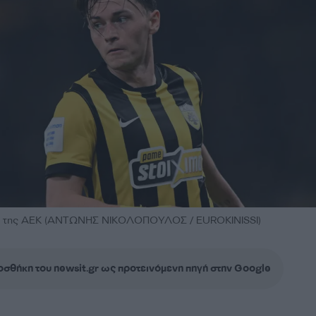
λα της ΑΕΚ (ΑΝΤΩΝΗΣ ΝΙΚΟΛΟΠΟΥΛΟΣ / EUROKINISSI)
σθήκη του newsit.gr ως προτεινόμενη πηγή στην Google