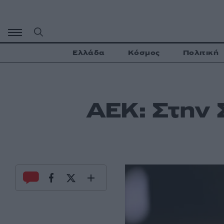
Μετάβαση
σε
περιεχόμενο
Ελλάδα
Κόσμος
Πολιτική
ΑΕΚ: Στην 