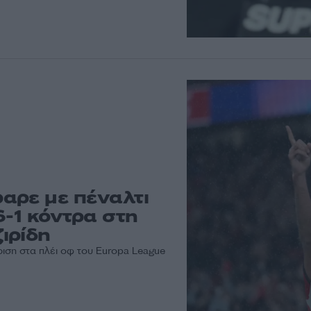
αρε με πέναλτι
6-1 κόντρα στη
ιρίδη
ριση στα πλέι οφ του Europa League