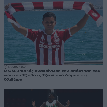
17:33
07.08.26
Ο Ολυμπιακός ανακοίνωσε την απόκτηση του
γιου του Τζιοβάνι, Τζουλιάνο Λόμπο ντε
Ολιβέιρα