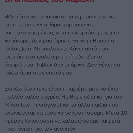
Οι δηλώσεις του Καραλή
«Με τόσο κόπο και πίστη κατάφερα να πάρω
αυτό το μετάλλιο. Είμαι χαρούμενος
και… ξενυχτισμένος, γιατί το γιορτάσαμε και το
χαρήκαμε. Δεν μας άφησε να κοιμηθούμε ο
άλλος (σ.σ. Ντουπλάντις). Κάνω αυτό που
αγαπάω στο ψηλότερο επίπεδο. Ζω το
όνειρό μου. Ταβάνι δεν υπάρχει. Δεν θέλω να
βάζω όρια στον εαυτό μου.
Ελπίζω όταν τελειώσει η καριέρα μου να έχω
πολλές καλές στιγμές. Ήρθαμε εδώ και για τον
Μίλτο (σ.σ. Τεντόγλου) και τα άλλα παιδιά που
αγωνίζονται, να τους χειροκροτήσουμε. Μετά 10
ημέρες ξεκούραση να χαλαρώσουμε και μετά
προπόνηση για τον ανοιχτό».