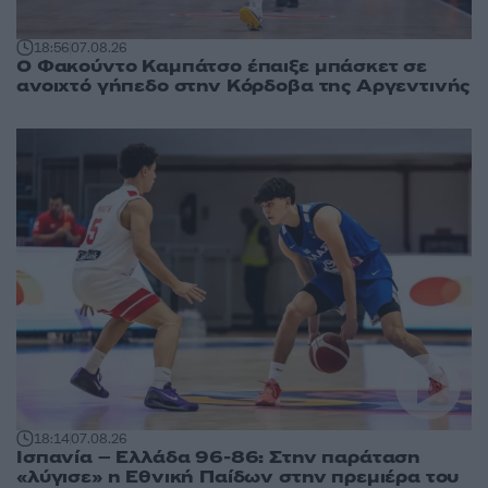
18:56
07.08.26
Ο Φακούντο Καμπάτσο έπαιξε μπάσκετ σε
ανοιχτό γήπεδο στην Κόρδοβα της Αργεντινής
18:14
07.08.26
Ισπανία – Ελλάδα 96-86: Στην παράταση
«λύγισε» η Εθνική Παίδων στην πρεμιέρα του