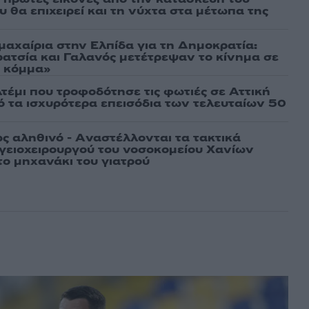
 θα επιχειρεί και τη νύχτα στα μέτωπα της
μαχαίρια στην Ελπίδα για τη Δημοκρατία:
ρατσία και Γαλανός μετέτρεψαν το κίνημα σε
ό κόμμα»
τέμι που τροφοδότησε τις φωτιές σε Αττική
πό τα ισχυρότερα επεισόδια των τελευταίων 50
ως αληθινό - Aναστέλλονται τα τακτικά
γειοχειρουργού του νοσοκομείου Χανίων
το μηχανάκι του γιατρού