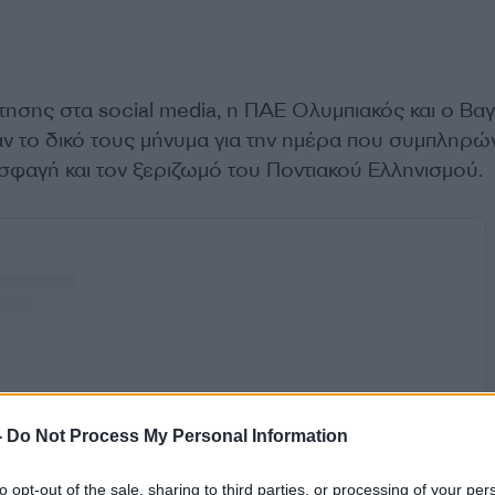
ησης στα social media, η ΠΑΕ Ολυμπιακός και ο Βα
αν το δικό τους μήνυμα για την ημέρα που συμπληρώ
σφαγή και τον ξεριζωμό του Ποντιακού Ελληνισμού.
-
Do Not Process My Personal Information
to opt-out of the sale, sharing to third parties, or processing of your per