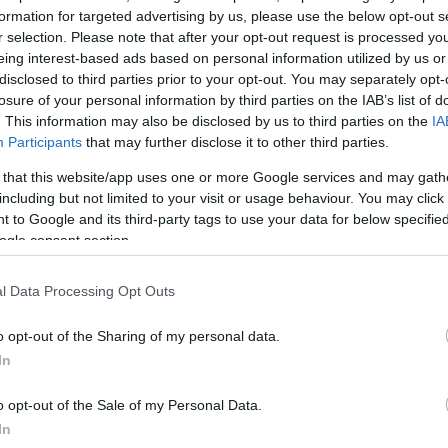
formation for targeted advertising by us, please use the below opt-out s
r selection. Please note that after your opt-out request is processed y
eing interest-based ads based on personal information utilized by us or
disclosed to third parties prior to your opt-out. You may separately opt-
losure of your personal information by third parties on the IAB’s list of
. This information may also be disclosed by us to third parties on the
IA
 δημοσίευση στο Instagram.
Participants
that may further disclose it to other third parties.
 that this website/app uses one or more Google services and may gath
including but not limited to your visit or usage behaviour. You may click 
 to Google and its third-party tags to use your data for below specifi
ogle consent section.
l Data Processing Opt Outs
o opt-out of the Sharing of my personal data.
In
o opt-out of the Sale of my Personal Data.
In