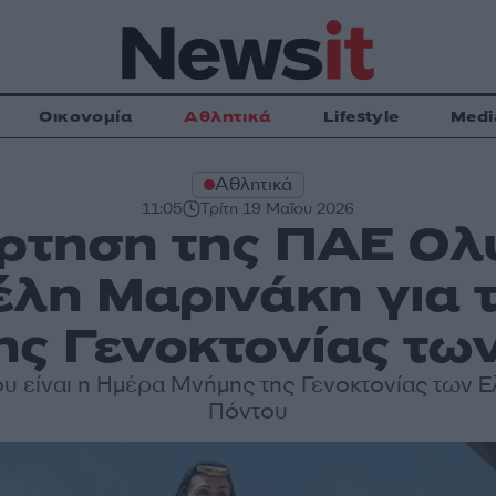
Οικονομία
Αθλητικά
Lifestyle
Medi
Αθλητικά
11:05
Τρίτη 19 Μαΐου 2026
ρτηση της ΠΑΕ Ολ
έλη Μαρινάκη για 
ης Γενοκτονίας τω
υ είναι η Ημέρα Μνήμης της Γενοκτονίας των 
Πόντου