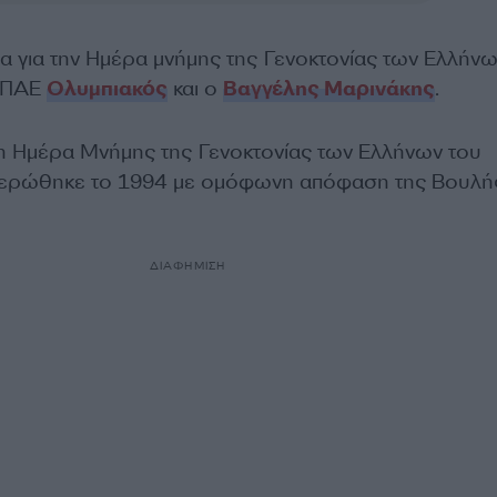
μα για την Ημέρα μνήμης της Γενοκτονίας των Ελλήνω
η ΠΑΕ
Ολυμπιακός
και ο
Βαγγέλης Μαρινάκης
.
 η Ημέρα Μνήμης της Γενοκτονίας των Ελλήνων του
ιερώθηκε το 1994 με ομόφωνη απόφαση της Βουλή
ΔΙΑΦΗΜΙΣΗ