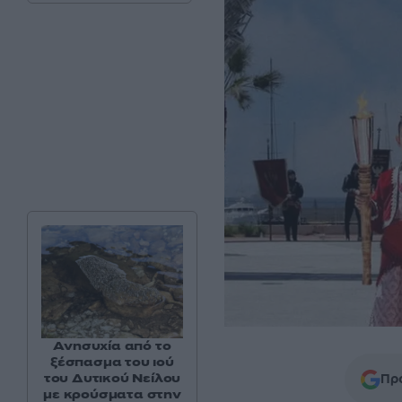
Ανησυχία από το
ξέσπασμα του ιού
του Δυτικού Νείλου
Προ
με κρούσματα στην