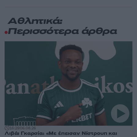
Αθλητικά:
Περισσότερα άρθρα
16:29
06.08.26
Λιβάι Γκαρσία: «Με έπεισαν Νίστρουπ και