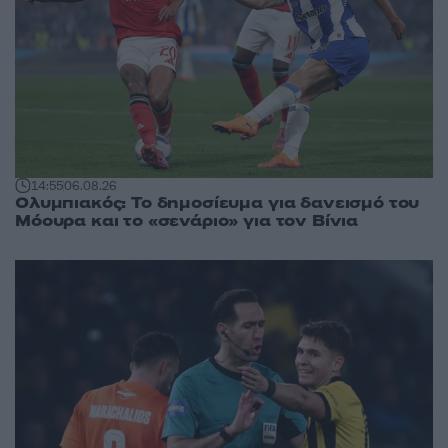
14:55
06.08.26
Ολυμπιακός: Το δημοσίευμα για δανεισμό του
Μόουρα και το «σενάριο» για τον Βίνια