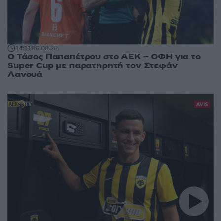
14:11
06.08.26
Ο Τάσος Παπαπέτρου στο ΑΕΚ – ΟΦΗ για το
Super Cup με παρατηρητή τον Στεφάν
Λανουά