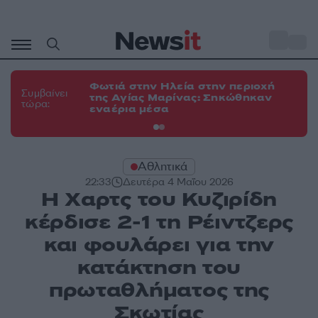
Μετάβαση
σε
o
34
περιεχόμενο
Φωτιά στην Ηλεία στην περιοχή
Φω
Συμβαίνει
της Αγίας Μαρίνας: Σηκώθηκαν
Κο
τώρα:
εναέρια μέσα
α
Αθλητικά
22:33
Δευτέρα 4 Μαΐου 2026
Η Χαρτς του Κυζιρίδη
κέρδισε 2-1 τη Ρέιντζερς
και φουλάρει για την
κατάκτηση του
πρωταθλήματος της
Σκωτίας