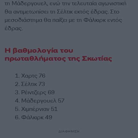
τη Μάδεργουελ, ενώ την τελευταία αγωνιστική
θα αντιμετωπίσει τη Σέλτικ εκτός έδρας. Στο
μεσοδιάστημα θα παίξει με τη Φάλκιρκ εντός
έδρας.
Η βαθμολογία του
πρωταθλήματος της Σκωτίας
Χαρτς 76
Σέλτικ 73
Ρέιντζερς 69
Μάδεργουελ 57
Χιμπέρνιαν 51
Φάλκιρκ 49
ΔΙΑΦΗΜΙΣΗ