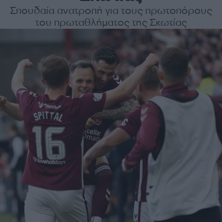
Σπουδαία ανατροπή για τους πρωτοπόρους
του πρωταθλήματος της Σκωτίας