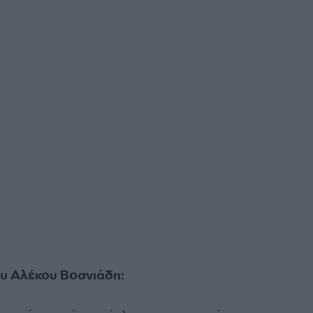
υ Αλέκου Βοσνιάδη: