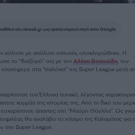
σθήκη του newsit.gr ως προτεινόμενη πηγή στην Google
υ κύλησε με απόλυτη επιτυχία, ολοκληρώθηκε. Η
σε το “διαζύγιό” της με τον
Αλέκο Βοσνιάδη
, τον
 επανέφερε στα “σαλόνια” της Super League μετά α
χαρίστησε τον Έλληνα τεχνικό, λέγοντας χαρακτηρισ
ντοτε κομμάτι της ιστορίας της. Από τη δική του μερι
ευχαρίστησε άπαντες στη “Μαύρη Θύελλα”. Ως γνω
οφιλέας θα αναλάβει το χτίσιμο της Καλαμάτας για τ
υ στη Super League.