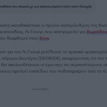
σθήκη του newsit.gr ως προτεινόμενη πηγή στην Google
κισης καταδικάστηκε ο πρώην αντιπρόεδρος της Κινε
σπονδίας, Λι Γιουγί, που κατηγορείτο για
δωροδοκ
αλο διαφθορά στην
Κίνα
.
ση για τον Λι Γιουγί μετέδωσε το κρατικό πρακτορεί
, σήμερα Δευτέρα (19/08/24), αναφέροντας ότι την 
α θα ακολουθήσουν οι έρευνες σε περισσότερους α
χους υψηλού επιπέδου του ποδοσφαίρου από τα τέ
ΔΙΑΦΗΜΙΣΗ