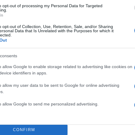
α
to opt-out of processing my Personal Data for Targeted
ing.
In
o opt-out of Collection, Use, Retention, Sale, and/or Sharing
ersonal Data that Is Unrelated with the Purposes for which it
Σχολίασε εδώ
lected.
Out
50
consents
o allow Google to enable storage related to advertising like cookies on
evice identifiers in apps.
o allow my user data to be sent to Google for online advertising
2000 /
s.
Υποβολή σχολίου
to allow Google to send me personalized advertising.
ροστατεύεται από reCAPTCHA, ισχύουν
Πολιτική Απορρήτου
&
Όροι Χρήσης
της
Αθλητικά
CONFIRM