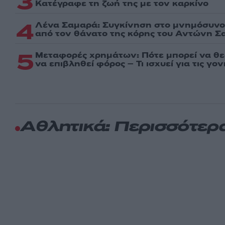
3
Kατέγραφε τη ζωή της με τον καρκίνο
4
Λένα Σαμαρά: Συγκίνηση στο μνημόσυνο 
από τον θάνατο της κόρης του Αντώνη Σ
5
Μεταφορές χρημάτων: Πότε μπορεί να θ
να επιβληθεί φόρος – Τι ισχυεί για τις γο
Αθλητικά: Περισσότερ