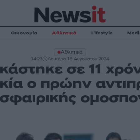
Οικονομία
Αθλητικά
Lifestyle
Medi
Αθλητικά
14:23
Δευτέρα 19 Αυγούστου 2024
ικάστηκε σε 11 χρό
κία ο πρώην αντιπ
σφαιρικής ομοσπο