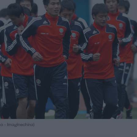
 - Imaginechina)