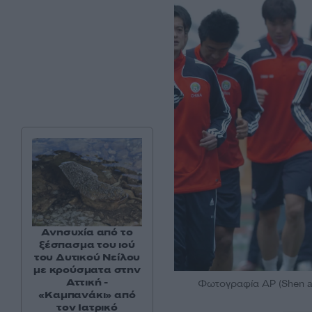
Ανησυχία από το
ξέσπασμα του ιού
του Δυτικού Νείλου
με κρούσματα στην
Αττική -
Φωτογραφία AP (Shen ao
«Καμπανάκι» από
τον Ιατρικό