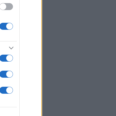
 /50
2000