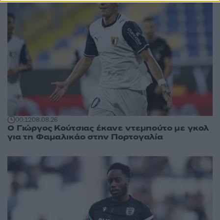
00:12
08.08.26
Ο Γιώργος Κούτσιας έκανε ντεμπούτο με γκολ
για τη Φαμαλικάο στην Πορτογαλία