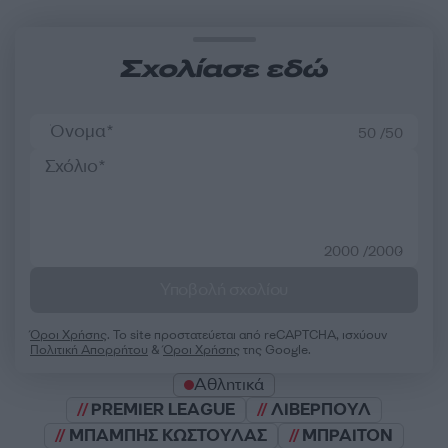
Σχολίασε εδώ
50 /50
2000 /2000
Υποβολή σχολίου
Όροι Χρήσης
. Το site προστατεύεται από reCAPTCHA, ισχύουν
Πολιτική Απορρήτου
&
Όροι Χρήσης
της Google.
Αθλητικά
PREMIER LEAGUE
ΛΙΒΕΡΠΟΥΛ
ΜΠΑΜΠΗΣ ΚΩΣΤΟΥΛΑΣ
ΜΠΡΑΙΤΟΝ