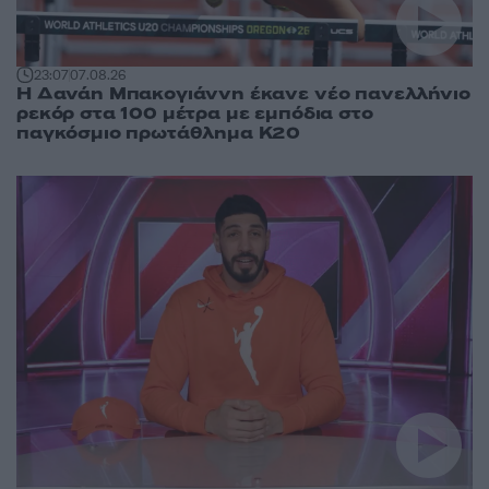
23:07
07.08.26
Η Δανάη Μπακογιάννη έκανε νέο πανελλήνιο
ρεκόρ στα 100 μέτρα με εμπόδια στο
παγκόσμιο πρωτάθλημα Κ20