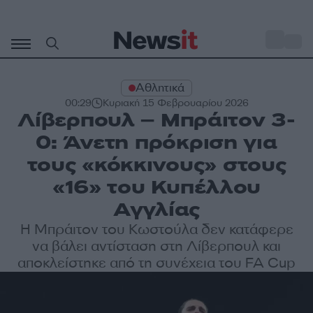
Μετάβαση
σε
o
28
περιεχόμενο
Αθλητικά
00:29
Κυριακή 15 Φεβρουαρίου 2026
Λίβερπουλ – Μπράιτον 3-
0: Άνετη πρόκριση για
τους «κόκκινους» στους
«16» του Κυπέλλου
Αγγλίας
Η Μπράιτον του Κωστούλα δεν κατάφερε
να βάλει αντίσταση στη Λίβερπουλ και
αποκλείστηκε από τη συνέχεια του FA Cup