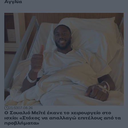
Αγγλία
21:53
07.08.26
Ο Σουαλιό Μεϊτέ έκανε το χειρουργείο στο
ισχίο: «Στόχος να απαλλαγώ επιτέλους από τα
προβλήματα»