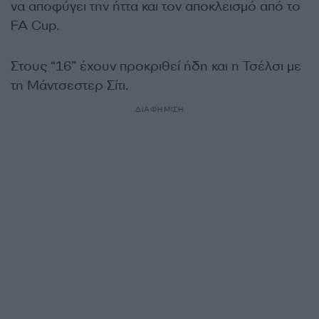
να αποφύγει την ήττα και τον αποκλεισμό από το
FA Cup.
Στους “16” έχουν προκριθεί ήδη και η Τσέλσι με
τη Μάντσεστερ Σίτι.
ΔΙΑΦΗΜΙΣΗ