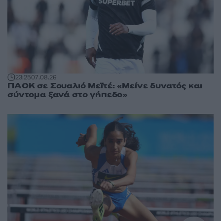
23:25
07.08.26
ΠΑΟΚ σε Σουαλιό Μεϊτέ: «Μείνε δυνατός και
σύντομα ξανά στο γήπεδο»