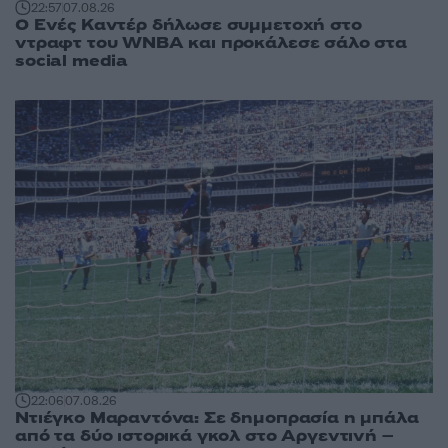
22:57
07.08.26
Ο Ενές Καντέρ δήλωσε συμμετοχή στο
ντραφτ του WNBA και προκάλεσε σάλο στα
social media
22:06
07.08.26
Ντιέγκο Μαραντόνα: Σε δημοπρασία η μπάλα
από τα δύο ιστορικά γκολ στο Αργεντινή –