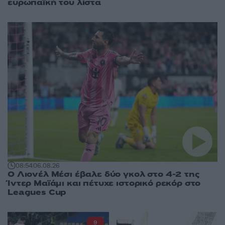
ευρωπαϊκή του λίστα
08:54
06.08.26
Ο Λιονέλ Μέσι έβαλε δύο γκολ στο 4-2 της
Ίντερ Μαϊάμι και πέτυχε ιστορικό ρεκόρ στο
Leagues Cup
9