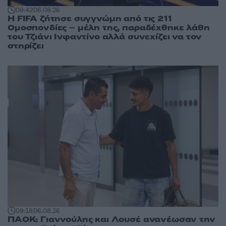
09:42
06.08.26
Η FIFA ζήτησε συγγνώμη από τις 211
Ομοσπονδίες – μέλη της, παραδέχθηκε λάθη
του Τζιάνι Ινφαντίνο αλλά συνεχίζει να τον
στηρίζει
09:18
06.08.26
ΠΑΟΚ: Γιαννούλης και Λουσέ ανανέωσαν την