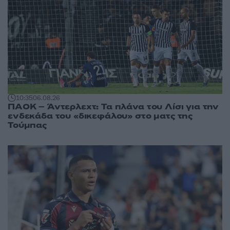
10:35
06.08.26
ΠΑΟΚ – Άντερλεχτ: Τα πλάνα του Λίσι για την
ενδεκάδα του «δικεφάλου» στο ματς της
Τούμπας