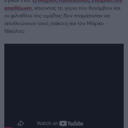
έγιναν ένα!
Ο Μάριος Ηλιόπουλος γνώρισε την
αποθέωση
, κάνοντας το γύρο του θριάμβου και
οι φίλαθλοι της ομάδας δεν σταμάτησαν να
αποθεώνουν τους παίκτες και τον Μάρκο
Νίκολιτς.