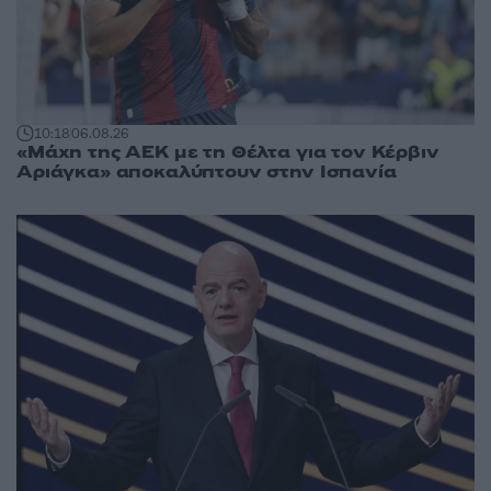
10:18
06.08.26
«Μάχη της ΑΕΚ με τη Θέλτα για τον Κέρβιν
Αριάγκα» αποκαλύπτουν στην Ισπανία