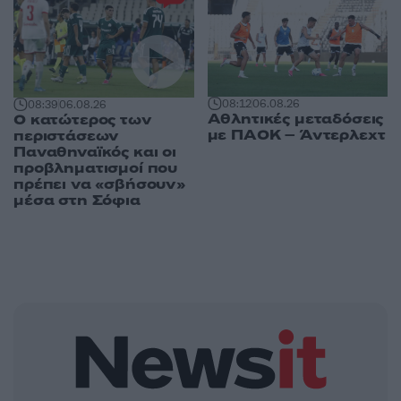
08:12
06.08.26
08:39
06.08.26
Αθλητικές μεταδόσεις
Ο κατώτερος των
με ΠΑΟΚ – Άντερλεχτ
περιστάσεων
Παναθηναϊκός και οι
προβληματισμοί που
πρέπει να «σβήσουν»
μέσα στη Σόφια