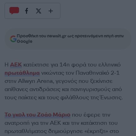
Προσθήκη του newsit.gr ως προτεινόμενη πηγή στην
Google
Η
ΑΕΚ
κατέκτησε για 14η φορά του ελληνικό
πρωτάθλημα
νικώντας τον Παναθηναϊκό 2-1
στην Allwyn Arena, γεγονός που ξεκίνησε
απίθανες αντιδράσεις και πανηγυρισμούς από
τους παίκτες και τους φιλάθλους της Ένωσης.
Το γκολ του Ζοάο Μάριο
που έφερε την
ανατροπή για την ΑΕΚ και την κατάκτηση του
πρωταθλήματος δημιούργησε «έκρηξη» στο