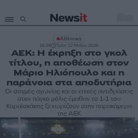
Μετάβαση
σε
o
30
περιεχόμενο
Αθλητικά
16:36
Τρίτη 12 Μαΐου 2026
ΑΕΚ: Η έκρηξη στο γκολ
τίτλου, η αποθέωση στον
Μάριο Ηλιόπουλο και η
παράνοια στα αποδυτήρια
Οι στιγμές αγωνίας και οι επικές αντιδράσεις
στον πάγκο μόλις έμαθαν το 1-1 του
Καραϊσκάκης ξεχωρίζουν στην παρακάμερα
της ΑΕΚ