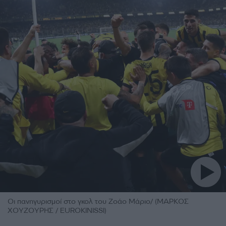
Οι πανηγυρισμοί στο γκολ του Ζοάο Μάριο/ (ΜΑΡΚΟΣ
ΧΟΥΖΟΥΡΗΣ / EUROKINISSI)