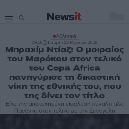
Μετάβαση
σε
o
29
περιεχόμενο
Αθλητικά
09:16
Τετάρτη 18 Μαρτίου 2026
Μπραχίμ Ντίαζ: Ο μοιραίος
του Μαρόκου στον τελικό
του Copa Africa
πανηγύρισε τη δικαστική
νίκη της εθνικής του, που
της δίνει τον τίτλο
Είχε την αποτυχημένη εκτέλεση πέναλτι αλά
Πανένκα στον τελικό με την Σενεγάλη