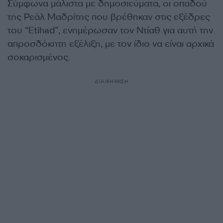
Σύμφωνα μάλιστα με δημοσιεύματα, οι οπαδού
της Ρεάλ Μαδρίτης που βρέθηκαν στις εξέδρες
του “Etihad”, ενημέρωσαν τον Ντίαθ για αυτή την
απροσδόκητη εξέλιξη, με τον ίδιο να είναι αρχικά
σοκαρισμένος.
ΔΙΑΦΗΜΙΣΗ