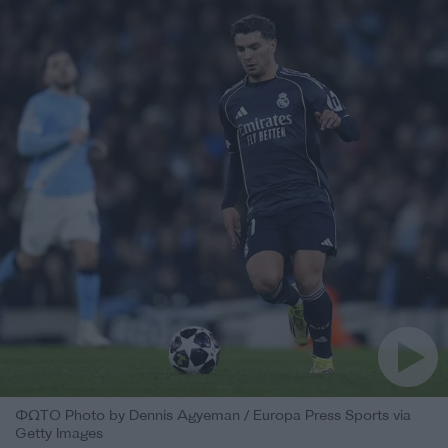
ΦΩΤΟ Photo by Dennis Agyeman / Europa Press Sports via
Getty Images