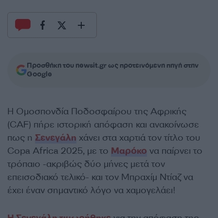
Προσθήκη του newsit.gr ως προτεινόμενη πηγή στην
Google
Η Ομοσπονδία Ποδοσφαίρου της Αφρικής
(CAF) πήρε ιστορική απόφαση και ανακοίνωσε
πως η
Σενεγάλη
χάνει στα χαρτιά τον τίτλο του
Copa Africa 2025, με το
Μαρόκο
να παίρνει το
τρόπαιο -ακριβώς δύο μήνες μετά τον
επεισοδιακό τελικό- και τον Μπραχίμ Ντίαζ να
έχει έναν σημαντικό λόγο να χαμογελάει!