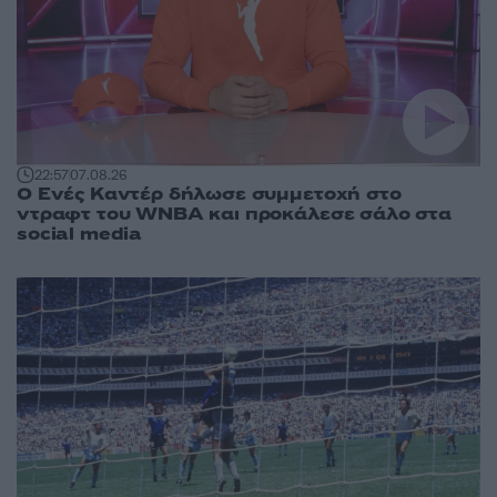
22:57
07.08.26
Ο Ενές Καντέρ δήλωσε συμμετοχή στο
ντραφτ του WNBA και προκάλεσε σάλο στα
social media