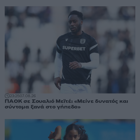
23:25
07.08.26
ΠΑΟΚ σε Σουαλιό Μεϊτέ: «Μείνε δυνατός και
σύντομα ξανά στο γήπεδο»