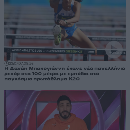
23:07
07.08.26
Η Δανάη Μπακογιάννη έκανε νέο πανελλήνιο
ρεκόρ στα 100 μέτρα με εμπόδια στο
παγκόσμιο πρωτάθλημα Κ20