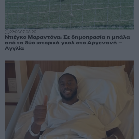
22:06
07.08.26
Ντιέγκο Μαραντόνα: Σε δημοπρασία η μπάλα
από τα δύο ιστορικά γκολ στο Αργεντινή –
Αγγλία