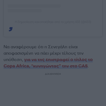
Η δημοσίευση κοινοποιήθηκε από το χρήστη 433 (@433)
Να αναφέρουμε ότι η Σενεγάλη είναι
αποφασισμένη να πάει μέχρι τέλους την
υπόθεση,
για να της επιστραφεί ο τίτλος το
Copa Africa, “κυνηγώντας” την στο CAS
.
ΔΙΑΦΗΜΙΣΗ