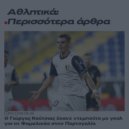
Αθλητικά:
Περισσότερα άρθρα
00:12
08.08.26
Ο Γιώργος Κούτσιας έκανε ντεμπούτο με γκολ
για τη Φαμαλικάο στην Πορτογαλία