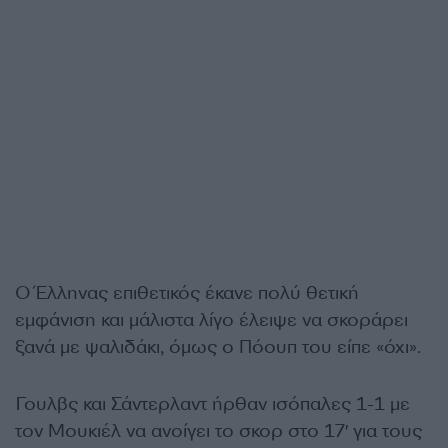
Ο Έλληνας επιθετικός έκανε πολύ θετική
εμφάνιση και μάλιστα λίγο έλειψε να σκοράρει
ξανά με ψαλιδάκι, όμως ο Πόουπ του είπε «όχι».
Γουλβς και Σάντερλαντ ήρθαν ισόπαλες 1-1 με
τον Μουκιέλ να ανοίγει το σκορ στο 17′ για τους