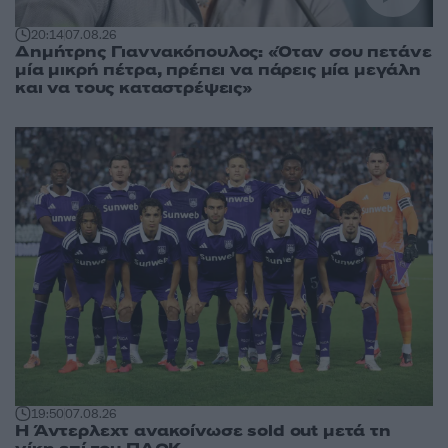
20:14
07.08.26
Δημήτρης Γιαννακόπουλος: «Όταν σου πετάνε
μία μικρή πέτρα, πρέπει να πάρεις μία μεγάλη
και να τους καταστρέψεις»
19:50
07.08.26
Η Άντερλεχτ ανακοίνωσε sold out μετά τη