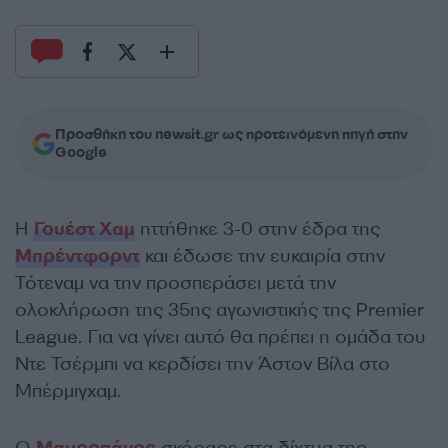
Προσθήκη του newsit.gr ως προτεινόμενη πηγή στην
Google
Η
Γουέστ Χαμ
ηττήθηκε 3-0 στην έδρα της
Μπρέντφορντ
και έδωσε την ευκαιρία στην
Τότεναμ να την προσπεράσει μετά την
ολοκλήρωση της 35ης αγωνιστικής της Premier
League. Για να γίνει αυτό θα πρέπει η ομάδα του
Ντε Τσέρμπι να κερδίσει την Άστον Βίλα στο
Μπέρμιγχαμ.