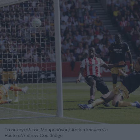
Το αυτογκόλ του Μαυροπάνου/ Action Images via
Reuters/Andrew Couldridge