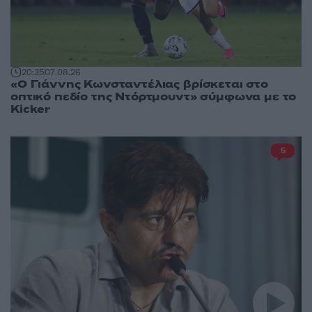
20:35
07.08.26
«Ο Γιάννης Κωνσταντέλιας βρίσκεται στο
οπτικό πεδίο της Ντόρτμουντ» σύμφωνα με το
Kicker
5