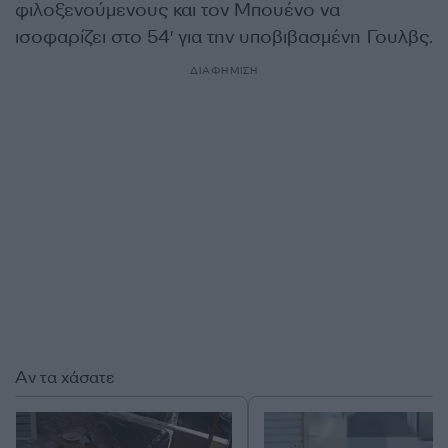
φιλοξενούμενους και τον Μπουένο να
ισοφαρίζει στο 54′ για την υποβιβασμένη Γουλβς.
ΔΙΑΦΗΜΙΣΗ
Αν τα χάσατε