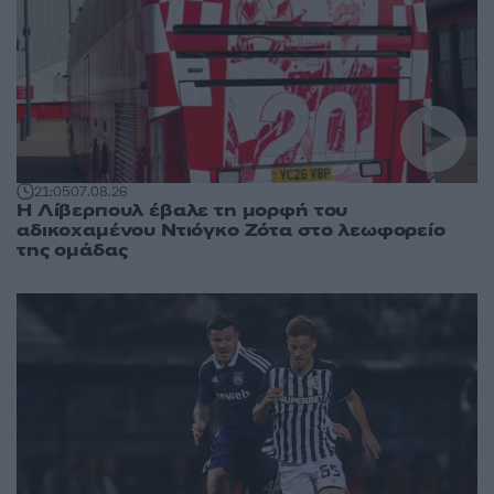
21:05
07.08.26
Η Λίβερπουλ έβαλε τη μορφή του
αδικοχαμένου Ντιόγκο Ζότα στο λεωφορείο
της ομάδας