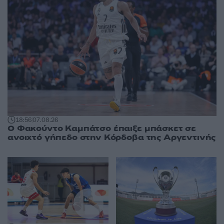
18:56
07.08.26
Ο Φακούντο Καμπάτσο έπαιξε μπάσκετ σε
ανοιχτό γήπεδο στην Κόρδοβα της Αργεντινής