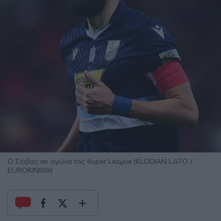
Ο Σιόβας σε αγώνα της Super League (KLODIAN LATO /
EUROKINISSI)