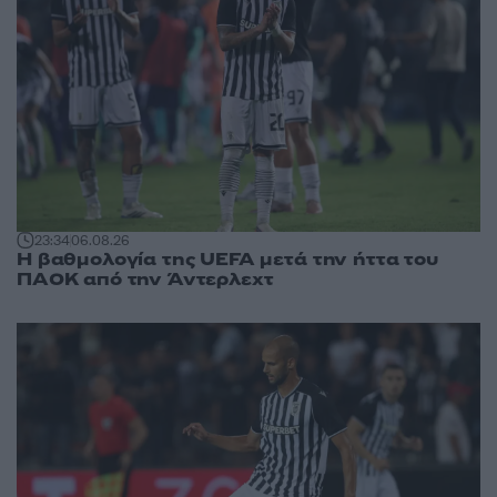
23:34
06.08.26
Η βαθμολογία της UEFA μετά την ήττα του
ΠΑΟΚ από την Άντερλεχτ