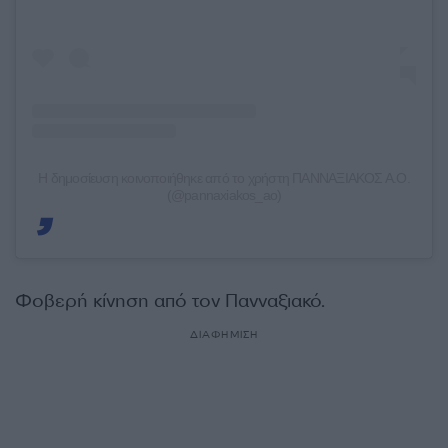
Η δημοσίευση κοινοποιήθηκε από το χρήστη ΠΑΝΝΑΞΙΑΚΟΣ Α.Ο.
(@pannaxiakos_ao)
Φοβερή κίνηση από τον Πανναξιακό.
ΔΙΑΦΗΜΙΣΗ