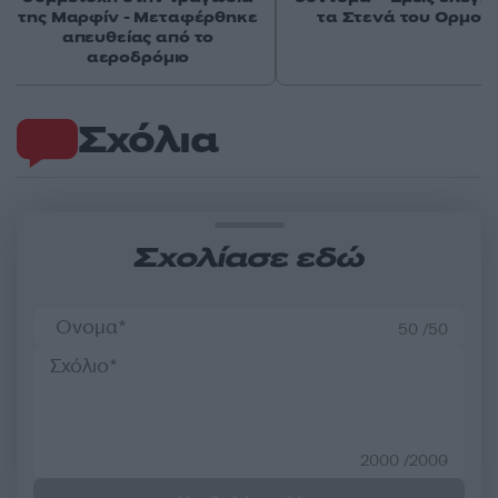
της Μαρφίν - Μεταφέρθηκε
τα Στενά του Ορμού
απευθείας από το
αεροδρόμιο
Σχόλια
Σχολίασε εδώ
50 /50
2000 /2000