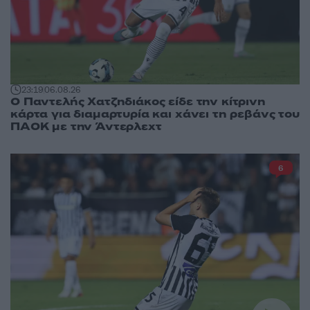
23:19
06.08.26
Ο Παντελής Χατζηδιάκος είδε την κίτρινη
κάρτα για διαμαρτυρία και χάνει τη ρεβάνς του
ΠΑΟΚ με την Άντερλεχτ
6