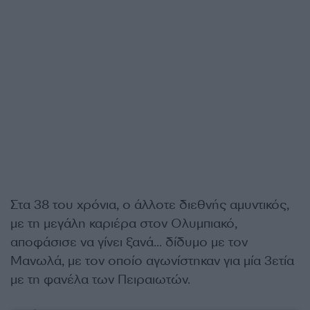
Στα 38 του χρόνια, ο άλλοτε διεθνής αμυντικός,
με τη μεγάλη καριέρα στον Ολυμπιακό,
αποφάσισε να γίνει ξανά… δίδυμο με τον
Μανωλά, με τον οποίο αγωνίστηκαν για μία 3ετία
με τη φανέλα των Πειραιωτών.