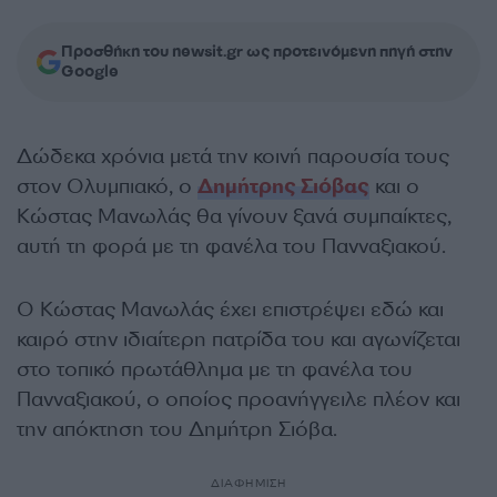
Προσθήκη του newsit.gr ως προτεινόμενη πηγή στην
Google
Δώδεκα χρόνια μετά την κοινή παρουσία τους
στον Ολυμπιακό, ο
Δημήτρης Σιόβας
και ο
Κώστας Μανωλάς θα γίνουν ξανά συμπαίκτες,
αυτή τη φορά με τη φανέλα του Πανναξιακού.
Ο Κώστας Μανωλάς έχει επιστρέψει εδώ και
καιρό στην ιδιαίτερη πατρίδα του και αγωνίζεται
στο τοπικό πρωτάθλημα με τη φανέλα του
Πανναξιακού, ο οποίος προανήγγειλε πλέον και
την απόκτηση του Δημήτρη Σιόβα.
ΔΙΑΦΗΜΙΣΗ