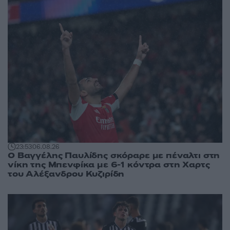
23:53
06.08.26
Ο Βαγγέλης Παυλίδης σκόραρε με πέναλτι στη
νίκη της Μπενφίκα με 6-1 κόντρα στη Χαρτς
του Αλέξανδρου Κυζιρίδη