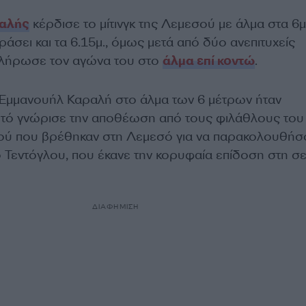
αλής
κέρδισε το μίτινγκ της Λεμεσού με άλμα στα 6μ
σει και τα 6.15μ., όμως μετά από δύο ανεπιτυχείς
λήρωσε τον αγώνα του στο
άλμα επί κοντώ
.
Εμμανουήλ Καραλή στο άλμα των 6 μέτρων ήταν
 αυτό γνώρισε την αποθέωση από τους φιλάθλους του
μού που βρέθηκαν στη Λεμεσό για να παρακολουθήσ
ο Τεντόγλου, που έκανε την κορυφαία επίδοση στη σ
ΔΙΑΦΗΜΙΣΗ