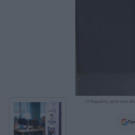
Ο Καραλής μετά από ά
Προ