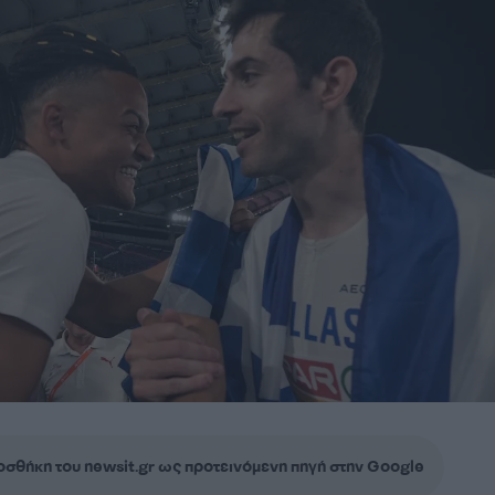
σθήκη του newsit.gr ως προτεινόμενη πηγή στην Google