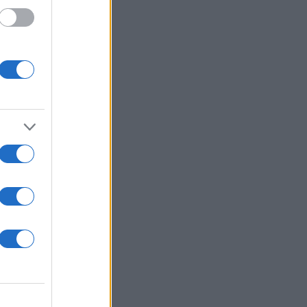
 /50
2000