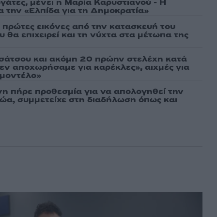
γάτες, μένει η Μαρία Καρυστιανού - Η
α την «Ελπίδα για τη Δημοκρατία»
ι πρώτες εικόνες από την κατασκευή του
 θα επιχειρεί και τη νύχτα στα μέτωπα της
σάτσου και ακόμη 20 πρώην στελέχη κατά
εν αποχωρήσαμε για καρέκλες», αιχμές για
 μοντέλο»
νη πήρε προθεσμία για να απολογηθεί την
αθώα, συμμετείχε στη διαδήλωση όπως και