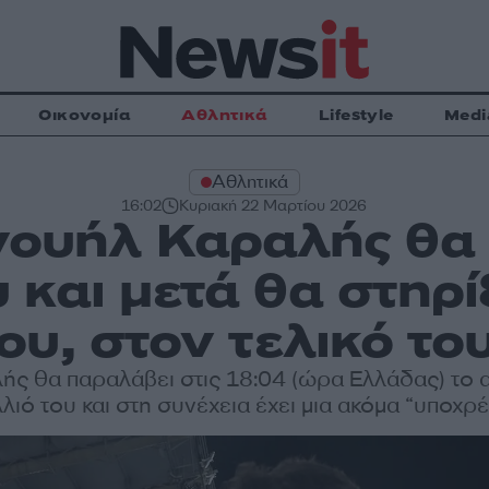
Οικονομία
Αθλητικά
Lifestyle
Medi
Αθλητικά
16:02
Κυριακή 22 Μαρτίου 2026
ουήλ Καραλής θα 
 και μετά θα στηρί
ου, στον τελικό το
ής θα παραλάβει στις 18:04 (ώρα Ελλάδας) το 
λιό του και στη συνέχεια έχει μια ακόμα “υποχ