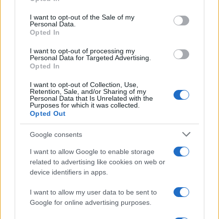
use your data for below specified purposes in below Google
consent section.
1
I want to opt-out of the Sale of my
Τουρισμός για Όλους 2026: Σήμερα ανοίγει
Personal Data.
η πλατφόρμα – Ποια ΑΦΜ προηγούνται
Opted In
στις αιτήσεις
2
Κυψέλη: Ο περίεργος ηλικιωμένος και το
I want to opt-out of processing my
Personal Data for Targeted Advertising.
ταξίδι στην Αράχωβα – Όσα ισχυρίστηκε ο
Opted In
26χρονος για τον θάνατο της Βρετανίδας
3
Μύκονος: Βίντεο με τους αστυνομικούς να
I want to opt-out of Collection, Use,
Retention, Sale, and/or Sharing of my
εντοπίζουν την τσάντα Hermès και το
Personal Data that Is Unrelated with the
Rolex όπου άρπαξε Έλληνας οδηγός από
Purposes for which it was collected.
Ουκρανό τουρίστα
Opted Out
4
Η φωτιά στη Δυτική Αττική, από την
κορυφή του Κιθαιρώνα – Το εντυπωσιακό
Google consents
timelapse βίντεο
I want to allow Google to enable storage
5
Μυστράς: «Φρούριο» το ξενοδοχείο που
related to advertising like cookies on web or
έκρυβε τη σορό του 90χρονου ο γιος του –
device identifiers in apps.
«Είχαμε να τον δούμε πάνω από 3 χρόνια»
I want to allow my user data to be sent to
Google for online advertising purposes.
Πιο σχολιασμένα