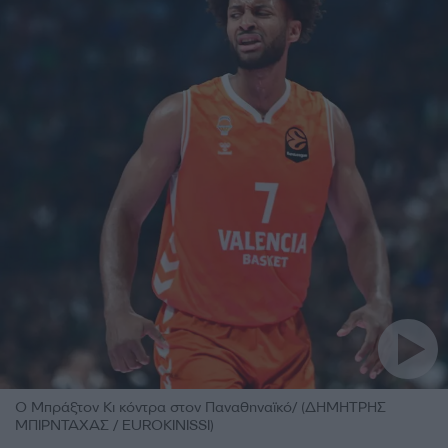
Ο Μπράξτον Κι κόντρα στον Παναθηναϊκό/ (ΔΗΜΗΤΡΗΣ
ΜΠΙΡΝΤΑΧΑΣ / EUROKINISSI)