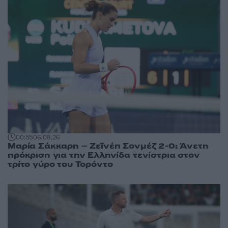
00:55
06.08.26
Μαρία Σάκκαρη – Ζεϊνέπ Σονμέζ 2-0: Άνετη
πρόκριση για την Ελληνίδα τενίστρια στον
τρίτο γύρο του Τορόντο