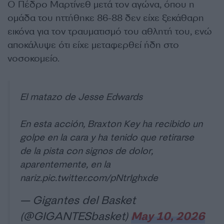
Ο Πέδρο Μαρτίνεθ μετά τον αγώνα, όπου η
ομάδα του ηττήθηκε 86-88 δεν είχε ξεκάθαρη
εικόνα για τον τραυματισμό του αθλητή του, ενώ
αποκάλυψε ότι είχε μεταφερθεί ήδη στο
νοσοκομείο.
El matazo de Jesse Edwards
En esta acción, Braxton Key ha recibido un
golpe en la cara y ha tenido que retirarse
de la pista con signos de dolor,
aparentemente, en la
nariz.
pic.twitter.com/pNtrIghxde
— Gigantes del Basket
(@GIGANTESbasket)
May 10, 2026