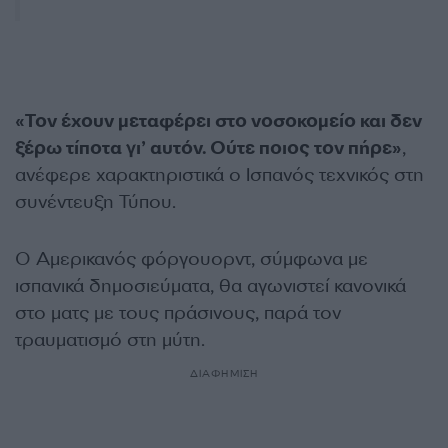
«Τον έχουν μεταφέρει στο νοσοκομείο και δεν
ξέρω τίποτα γι’ αυτόν. Ούτε ποιος τον πήρε»
,
ανέφερε χαρακτηριστικά ο Ισπανός τεχνικός στη
συνέντευξη Τύπου.
Ο Αμερικανός φόργουορντ, σύμφωνα με
ισπανικά δημοσιεύματα, θα αγωνιστεί κανονικά
στο ματς με τους πράσινους, παρά τον
τραυματισμό στη μύτη.
ΔΙΑΦΗΜΙΣΗ