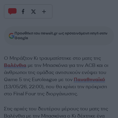
Προσθήκη του newsit.gr ως προτεινόμενη πηγή στην
Google
Ο Μπράξτον Κι τραυματίστηκε στο ματς της
Βαλένθια
με την Μπασκόνια για την ACB και οι
άνθρωποι της ομάδας ανησυχούν ενόψει του
Game 5 της Euroleague με τον
Παναθηναϊκό
(13/05/26, 22:00), που θα κρίνει την πρόκριση
στο Final Four της διοργάνωσης.
Στις αρχές του δευτέρου μέρους του ματς της
Βαλένθια με την Μπασκόνια ο Κι δέχτηκε ένα