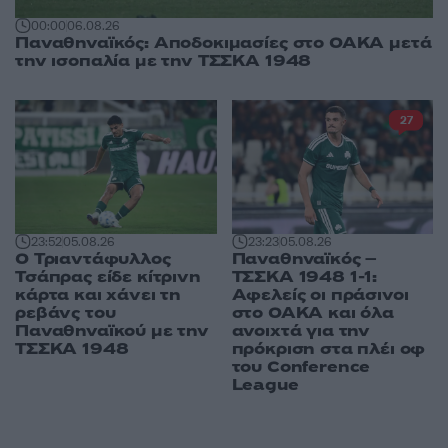
00:00
06.08.26
Παναθηναϊκός: Αποδοκιμασίες στο ΟΑΚΑ μετά
την ισοπαλία με την ΤΣΣΚΑ 1948
27
23:23
05.08.26
23:52
05.08.26
Παναθηναϊκός –
Ο Τριαντάφυλλος
ΤΣΣΚΑ 1948 1-1:
Τσάπρας είδε κίτρινη
Αφελείς οι πράσινοι
κάρτα και χάνει τη
στο ΟΑΚΑ και όλα
ρεβάνς του
ανοιχτά για την
Παναθηναϊκού με την
πρόκριση στα πλέι οφ
ΤΣΣΚΑ 1948
του Conference
League