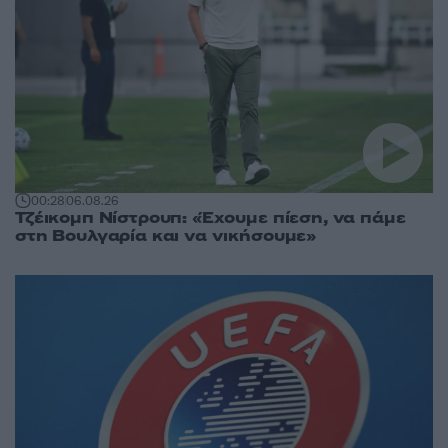
00:28
06.08.26
Τζέικομπ Νίστρουπ: «Έχουμε πίεση, να πάμε
στη Βουλγαρία και να νικήσουμε»