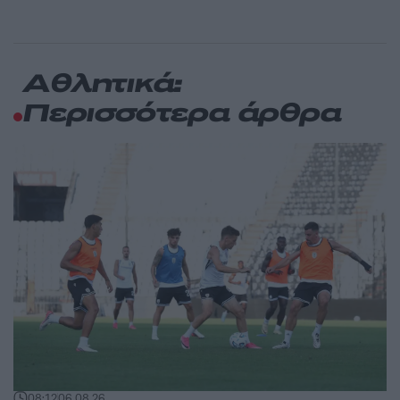
Αθλητικά:
Περισσότερα άρθρα
08:12
06.08.26