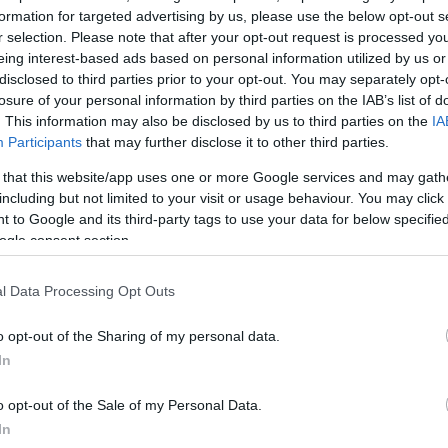
formation for targeted advertising by us, please use the below opt-out s
r selection. Please note that after your opt-out request is processed y
eing interest-based ads based on personal information utilized by us or
disclosed to third parties prior to your opt-out. You may separately opt-
losure of your personal information by third parties on the IAB’s list of
. This information may also be disclosed by us to third parties on the
IA
Participants
that may further disclose it to other third parties.
 that this website/app uses one or more Google services and may gath
including but not limited to your visit or usage behaviour. You may click 
 to Google and its third-party tags to use your data for below specifi
ogle consent section.
l Data Processing Opt Outs
o opt-out of the Sharing of my personal data.
In
o opt-out of the Sale of my Personal Data.
In