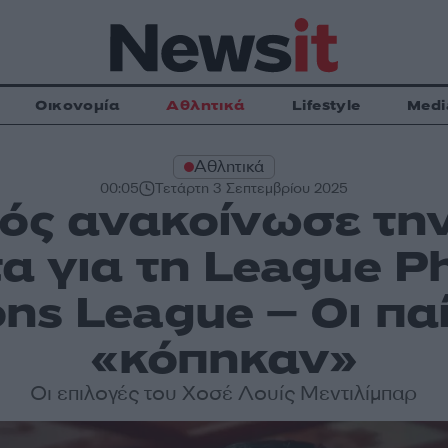
Οικονομία
Αθλητικά
Lifestyle
Medi
Αθλητικά
00:05
Τετάρτη 3 Σεπτεμβρίου 2025
ός ανακοίνωσε τη
τα για τη League P
s League – Οι πα
«κόπηκαν»
Οι επιλογές του Χοσέ Λουίς Μεντιλίμπαρ