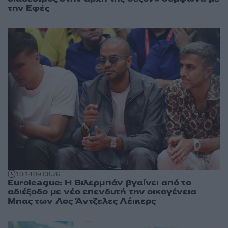
την Εφές
10:14
09.08.26
Euroleague: Η Βιλερμπάν βγαίνει από το
αδιέξοδο με νέο επενδυτή την οικογένεια
Μπας των Λος Άντζελες Λέικερς