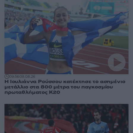
09:56
09.08.26
Η Ιουλιάννα Ρούσσου κατέκτησε το ασημένιο
μετάλλιο στα 800 μέτρα του παγκοσμίου
πρωταθλήματος Κ20