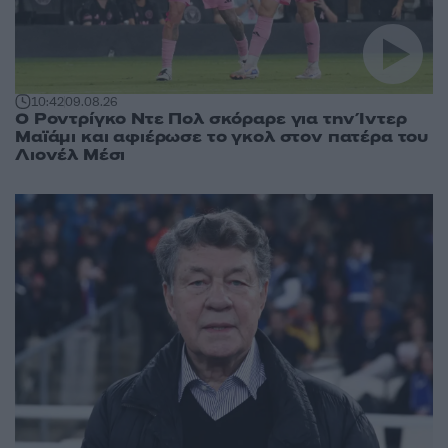
10:42
09.08.26
Ο Ροντρίγκο Ντε Πολ σκόραρε για την Ίντερ
Μαϊάμι και αφιέρωσε το γκολ στον πατέρα του
Λιονέλ Μέσι