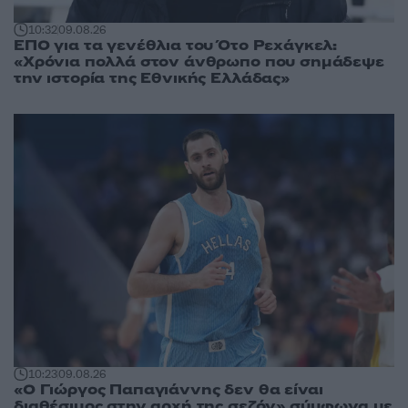
10:32
09.08.26
ΕΠΟ για τα γενέθλια του Ότο Ρεχάγκελ:
«Χρόνια πολλά στον άνθρωπο που σημάδεψε
την ιστορία της Εθνικής Ελλάδας»
10:23
09.08.26
«Ο Γιώργος Παπαγιάννης δεν θα είναι
διαθέσιμος στην αρχή της σεζόν» σύμφωνα με