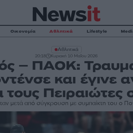
Οικονομία
Αθλητικά
Lifestyle
Medi
Αθλητικά
20:18
Κυριακή 10 Μαΐου 2026
ός – ΠΑΟΚ: Τραυμα
ντένσε και έγινε 
 τους Πειραιώτες 
ταν μετά από σύγκρουση με συμπαίκτη του ο Π