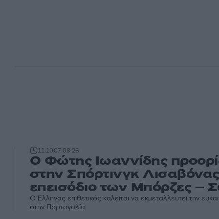
11:10
07.08.26
Ο Φώτης Ιωαννίδης προορίζ
στην Σπόρτινγκ Λισαβόνας
επεισόδιο των Μπόρζες – 
Ο Έλληνας επιθετικός καλείται να εκμεταλλευτεί την ευκαι
στην Πορτογαλία