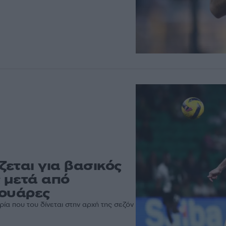
εται για βασικός
 μετά από
Σουάρες
ρία που του δίνεται στην αρχή της σεζόν