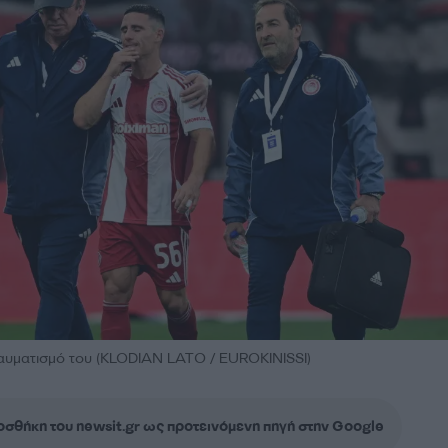
αυματισμό του (KLODIAN LATO / EUROKINISSI)
σθήκη του newsit.gr ως προτεινόμενη πηγή στην Google