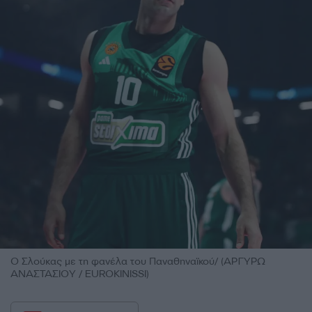
Ο Σλούκας με τη φανέλα του Παναθηναϊκού/ (ΑΡΓΥΡΩ
ΑΝΑΣΤΑΣΙΟΥ / EUROKINISSI)