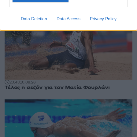
Data Deletion
Data Access
Privacy Policy
20:43
10.08.26
Τέλος η σεζόν για τον Ματία Φουρλάνι