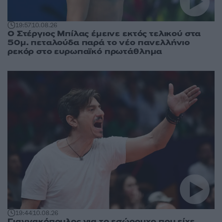
19:57
10.08.26
Ο Στέργιος Μπίλας έμεινε εκτός τελικού στα
50μ. πεταλούδα παρά το νέο πανελλήνιο
ρεκόρ στο ευρωπαϊκό πρωτάθλημα
19:44
10.08.26
Γιαννακόπουλος για το εσώρουχο που είχε