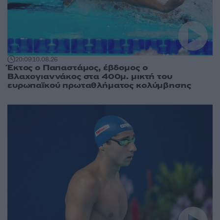
20:09
10.08.26
Έκτος ο Παπαστάμος, έβδομος ο
Βλαχογιαννάκος στα 400μ. μικτή του
ευρωπαϊκού πρωταθλήματος κολύμβησης