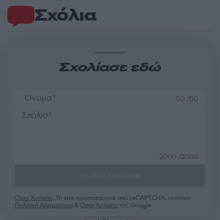
Σχόλια
Σχολίασε εδώ
50 /50
2000 /2000
Υποβολή σχολίου
Όροι Χρήσης
. Το site προστατεύεται από reCAPTCHA, ισχύουν
Πολιτική Απορρήτου
&
Όροι Χρήσης
της Google.