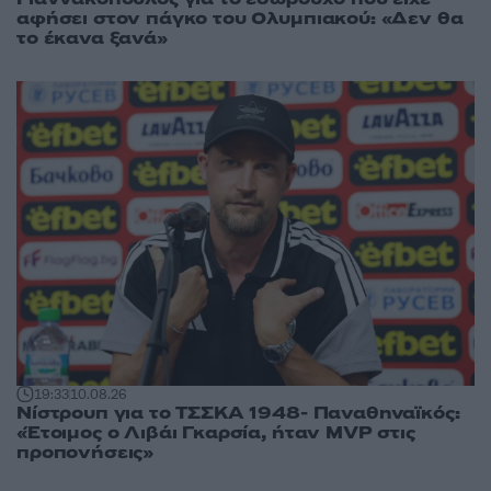
αφήσει στον πάγκο του Ολυμπιακού: «Δεν θα
το έκανα ξανά»
19:33
10.08.26
Νίστρουπ για το ΤΣΣΚΑ 1948- Παναθηναϊκός:
«Έτοιμος ο Λιβάι Γκαρσία, ήταν MVP στις
προπονήσεις»