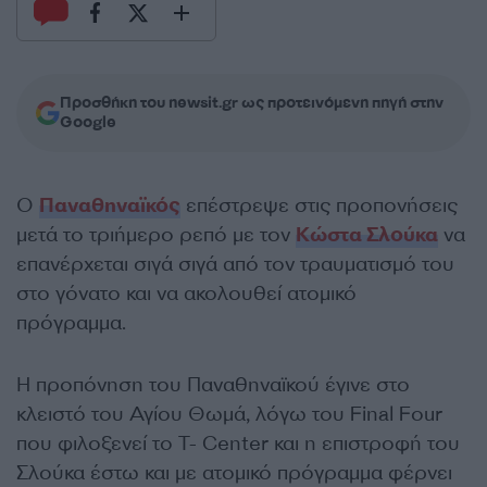
Προσθήκη του newsit.gr ως προτεινόμενη πηγή στην
Google
Ο
Παναθηναϊκός
επέστρεψε στις προπονήσεις
μετά το τριήμερο ρεπό με τον
Κώστα Σλούκα
να
επανέρχεται σιγά σιγά από τον τραυματισμό του
στο γόνατο και να ακολουθεί ατομικό
πρόγραμμα.
Η προπόνηση του Παναθηναϊκού έγινε στο
κλειστό του Αγίου Θωμά, λόγω του Final Four
που φιλοξενεί το T- Center και η επιστροφή του
Σλούκα έστω και με ατομικό πρόγραμμα φέρνει