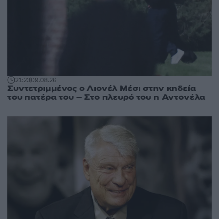
21:23
09.08.26
Συντετριμμένος ο Λιονέλ Μέσι στην κηδεία
του πατέρα του – Στο πλευρό του η Αντονέλα