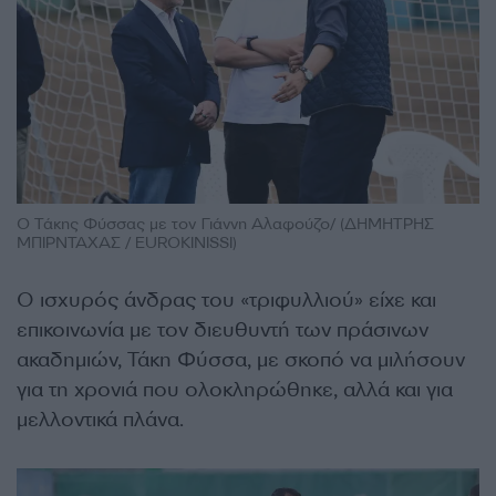
Ο Τάκης Φύσσας με τον Γιάννη Αλαφούζο/ (ΔΗΜΗΤΡΗΣ
ΜΠΙΡΝΤΑΧΑΣ / EUROKINISSI)
Ο ισχυρός άνδρας του «τριφυλλιού» είχε και
επικοινωνία με τον διευθυντή των πράσινων
ακαδημιών, Τάκη Φύσσα, με σκοπό να μιλήσουν
για τη χρονιά που ολοκληρώθηκε, αλλά και για
μελλοντικά πλάνα.