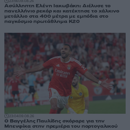
23:56
09.08.26
Ασύλληπτη Ελένη Ιακωβάκη: Διέλυσε το
πανελλήνιο ρεκόρ και κατέκτησε το χάλκινο
μετάλλιο στα 400 μέτρα με εμπόδια στο
παγκόσμιο πρωτάθλημα Κ20
23:04
09.08.26
Ο Βαγγέλης Παυλίδης σκόραρε για την
Μπενφίκα στην πρεμιέρα του πορτογαλικού