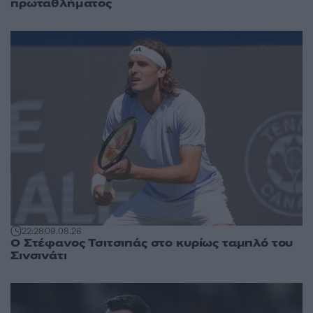
πρωταθλήματος
22:28
09.08.26
Ο Στέφανος Τσιτσιπάς στο κυρίως ταμπλό του
Σινσινάτι