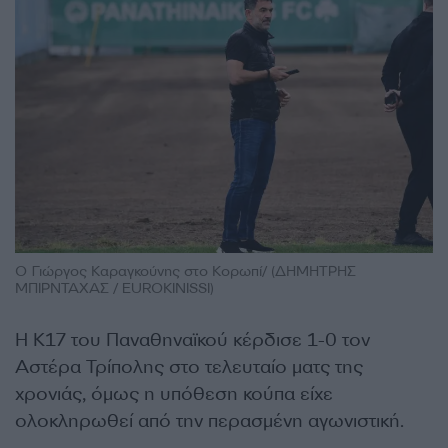
Ο Γιώργος Καραγκούνης στο Κορωπί/ (ΔΗΜΗΤΡΗΣ
ΜΠΙΡΝΤΑΧΑΣ / EUROKINISSI)
Η Κ17 του Παναθηναϊκού κέρδισε 1-0 τον
Αστέρα Τρίπολης στο τελευταίο ματς της
χρονιάς, όμως η υπόθεση κούπα είχε
ολοκληρωθεί από την περασμένη αγωνιστική.