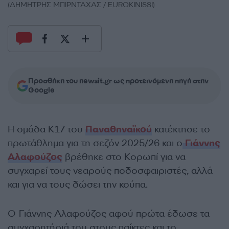
(ΔΗΜΗΤΡΗΣ ΜΠΙΡΝΤΑΧΑΣ / EUROKINISSI)
Προσθήκη του newsit.gr ως προτεινόμενη πηγή στην
Google
Η ομάδα Κ17 του
Παναθηναϊκού
κατέκτησε το
πρωτάθλημα για τη σεζόν 2025/26 και ο
Γιάννης
Αλαφούζος
βρέθηκε στο Κορωπί για να
συγχαρεί τους νεαρούς ποδοσφαιριστές, αλλά
και για να τους δώσει την κούπα.
Ο Γιάννης Αλαφούζος αφού πρώτα έδωσε τα
συγχαρητήριά του στους παίκτες και το