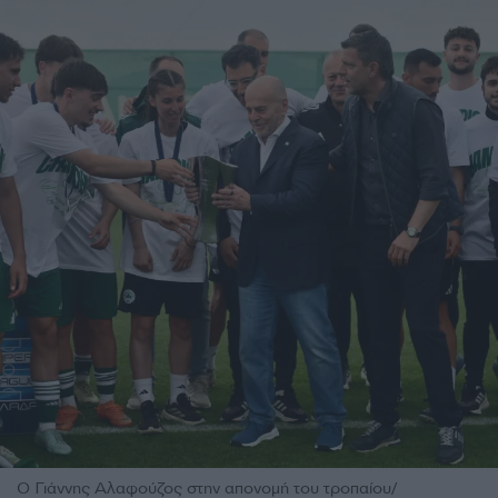
Ο Γιάννης Αλαφούζος στην απονομή του τροπαίου/