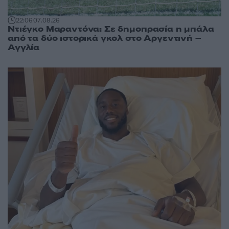
22:06
07.08.26
Ντιέγκο Μαραντόνα: Σε δημοπρασία η μπάλα
από τα δύο ιστορικά γκολ στο Αργεντινή –
Αγγλία