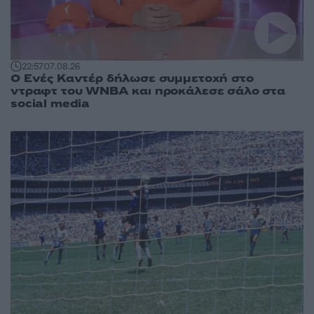
22:57
07.08.26
Ο Ενές Καντέρ δήλωσε συμμετοχή στο
ντραφτ του WNBA και προκάλεσε σάλο στα
social media