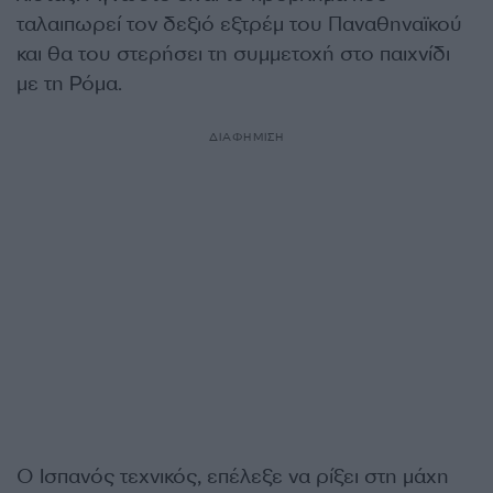
ταλαιπωρεί τον δεξιό εξτρέμ του Παναθηναϊκού
και θα του στερήσει τη συμμετοχή στο παιχνίδι
με τη Ρόμα.
ΔΙΑΦΗΜΙΣΗ
Ο Ισπανός τεχνικός, επέλεξε να ρίξει στη μάχη