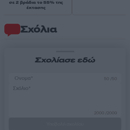
σε 2 βράδια το 55% της
έκτασης
Σχόλια
Σχολίασε εδώ
50 /50
2000 /2000
Υποβολή σχολίου