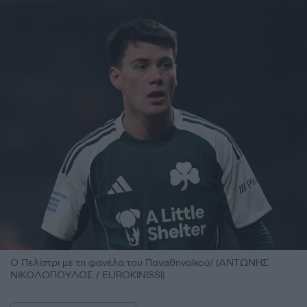
Ο Πελίστρι με τη φανέλα του Παναθηναϊκού/ (ΑΝΤΩΝΗΣ
ΝΙΚΟΛΟΠΟΥΛΟΣ / EUROKINISSI)