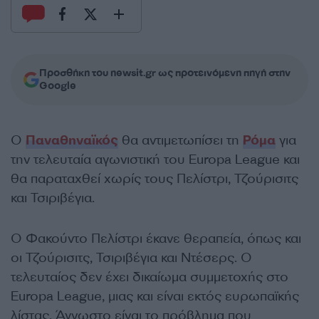
Προσθήκη του newsit.gr ως προτεινόμενη πηγή στην
Google
Ο
Παναθηναϊκός
θα αντιμετωπίσει τη
Ρόμα
για
την τελευταία αγωνιστική του Europa League και
θα παραταχθεί χωρίς τους Πελίστρι, Τζούρισιτς
και Τσιριβέγια.
Ο Φακούντο Πελίστρι έκανε θεραπεία, όπως και
οι Τζούρισιτς, Τσιριβέγια και Ντέσερς. Ο
τελευταίος δεν έχει δικαίωμα συμμετοχής στο
Europa League, μιας και είναι εκτός ευρωπαϊκής
λίστας. Άγνωστο είναι το πρόβλημα που