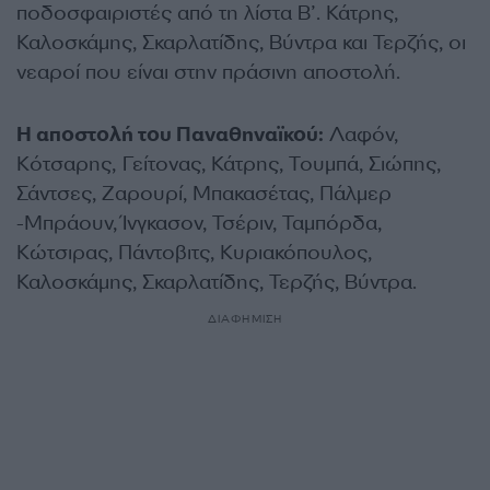
ποδοσφαιριστές από τη λίστα Β’. Κάτρης,
Καλοσκάμης, Σκαρλατίδης, Βύντρα και Τερζής, οι
νεαροί που είναι στην πράσινη αποστολή.
Η αποστολή του Παναθηναϊκού:
Λαφόν,
Κότσαρης, Γείτονας, Κάτρης, Τουμπά, Σιώπης,
Σάντσες, Ζαρουρί, Μπακασέτας, Πάλμερ
-Μπράουν, Ίνγκασον, Τσέριν, Ταμπόρδα,
Κώτσιρας, Πάντοβιτς, Κυριακόπουλος,
Καλοσκάμης, Σκαρλατίδης, Τερζής, Βύντρα.
ΔΙΑΦΗΜΙΣΗ