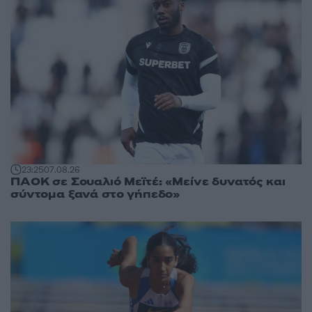
23:25
07.08.26
ΠΑΟΚ σε Σουαλιό Μεϊτέ: «Μείνε δυνατός και
σύντομα ξανά στο γήπεδο»