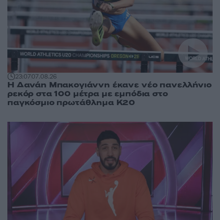
23:07
07.08.26
Η Δανάη Μπακογιάννη έκανε νέο πανελλήνιο
ρεκόρ στα 100 μέτρα με εμπόδια στο
παγκόσμιο πρωτάθλημα Κ20