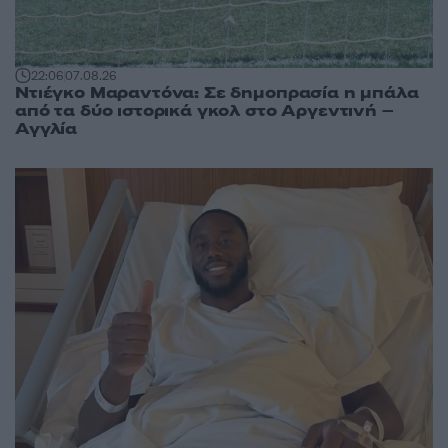
22:06
07.08.26
Ντιέγκο Μαραντόνα: Σε δημοπρασία η μπάλα
από τα δύο ιστορικά γκολ στο Αργεντινή –
Αγγλία