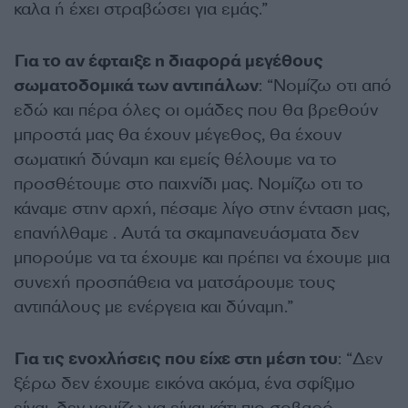
καλα ή έχει στραβώσει για εμάς.”
Για το αν έφταιξε η διαφορά μεγέθους
σωματοδομικά των αντιπάλων
: “Νομίζω οτι από
εδώ και πέρα όλες οι ομάδες που θα βρεθούν
μπροστά μας θα έχουν μέγεθος, θα έχουν
σωματική δύναμη και εμείς θέλουμε να το
προσθέτουμε στο παιχνίδι μας. Νομίζω οτι το
κάναμε στην αρχή, πέσαμε λίγο στην ένταση μας,
επανήλθαμε . Αυτά τα σκαμπανευάσματα δεν
μπορούμε να τα έχουμε και πρέπει να έχουμε μια
συνεχή προσπάθεια να ματσάρουμε τους
αντιπάλους με ενέργεια και δύναμη.”
Για τις ενοχλήσεις που είχε στη μέση του
: “Δεν
ξέρω δεν έχουμε εικόνα ακόμα, ένα σφίξιμο