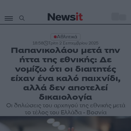
Μετάβαση
σε
o
27
περιεχόμενο
Αθλητικά
18:58
Τρίτη 2 Σεπτεμβρίου 2025
Παπανικολάου μετά την
ήττα της εθνικής: Δε
νομίζω ότι οι διαιτητές
είχαν ένα καλό παιχνίδι,
αλλά δεν αποτελεί
δικαιολογία
Οι δηλώσεις του αρχηγού της εθνικής μετά
το τέλος του Ελλάδα - Βοσνία