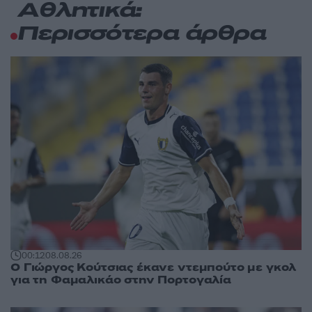
Αθλητικά:
Περισσότερα άρθρα
00:12
08.08.26
Ο Γιώργος Κούτσιας έκανε ντεμπούτο με γκολ
για τη Φαμαλικάο στην Πορτογαλία