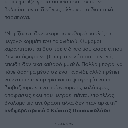
το τι έφταιξε, για τα σημεία που πρέπει να
βελτιώσουν οι διεθνείς αλλά και τα διαιτητικά
παράπονα.
“Νομίζω οτι δεν είχαμε το καθαρό μυαλό, σε
μεγάλο κομμάτι του παιχνιδιού. Θυμάμαι
χαρακτηριστικά δύο-τρεις δικές μου φάσεις, που
δεν κατάφερα να βρω μια καλύτερη επιλογή,
επειδή δεν είχα καθαρό μυαλό. Πολλά μπορεί να
πάνε άσχημα μέσα σε ένα παιχνίδι, αλλά πρέπει
να έχουμε την ηρεμία και τη ψυχραιμία να τη
διαβάζουμε και να παίρνουμε τις καλύτερες
αποφάσεις εκει που μετράει πάντα. Στο τέλος
βγάλαμε μια αντίδραση αλλά δεν ήταν αρκετή”
ανέφερε αρχικά ο Κώστας Παπανικολάου
.
ΔΙΑΦΗΜΙΣΗ