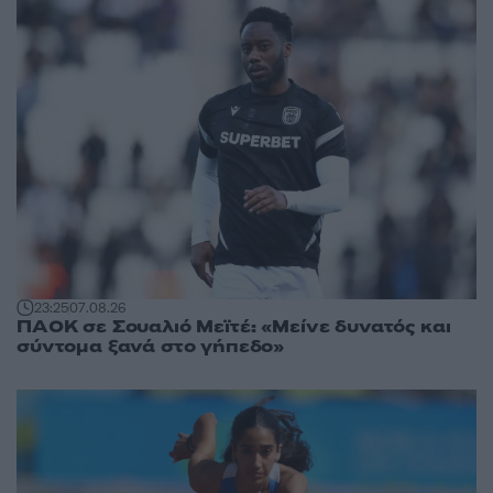
23:25
07.08.26
ΠΑΟΚ σε Σουαλιό Μεϊτέ: «Μείνε δυνατός και
σύντομα ξανά στο γήπεδο»