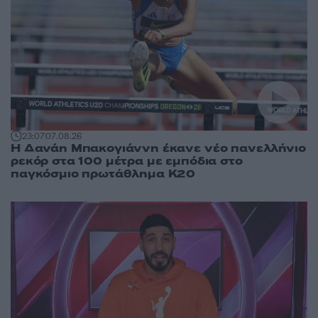
23:07
07.08.26
Η Δανάη Μπακογιάννη έκανε νέο πανελλήνιο
ρεκόρ στα 100 μέτρα με εμπόδια στο
παγκόσμιο πρωτάθλημα Κ20