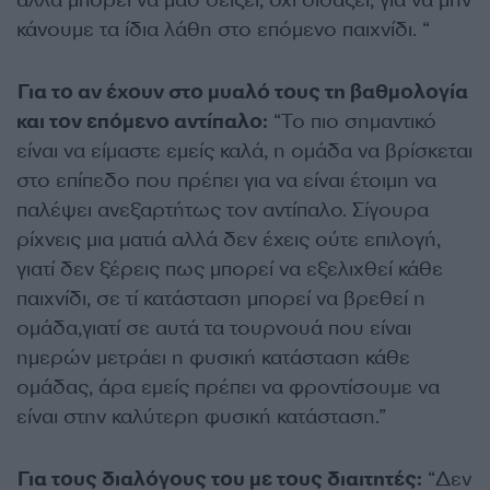
αλλά μπορεί να μασ δείξει, όχι διδάξει, για να μην
κάνουμε τα ίδια λάθη στο επόμενο παιχνίδι. “
Για το αν έχουν στο μυαλό τους τη βαθμολογία
και τον επόμενο αντίπαλο:
“Το πιο σημαντικό
είναι να είμαστε εμείς καλά, η ομάδα να βρίσκεται
στο επίπεδο που πρέπει για να είναι έτοιμη να
παλέψει ανεξαρτήτως τον αντίπαλο. Σίγουρα
ρίχνεις μια ματιά αλλά δεν έχεις ούτε επιλογή,
γιατί δεν ξέρεις πως μπορεί να εξελιχθεί κάθε
παιχνίδι, σε τί κατάσταση μπορεί να βρεθεί η
ομάδα,γιατί σε αυτά τα τουρνουά που είναι
ημερών μετράει η φυσική κατάσταση κάθε
ομάδας, άρα εμείς πρέπει να φροντίσουμε να
είναι στην καλύτερη φυσική κατάσταση.”
Για τους διαλόγους του με τους διαιτητές:
“Δεν