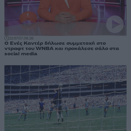
22:57
07.08.26
Ο Ενές Καντέρ δήλωσε συμμετοχή στο
ντραφτ του WNBA και προκάλεσε σάλο στα
social media