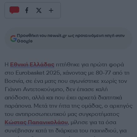
Προσθήκη του newsit.gr ως προτεινόμενη πηγή στην
Google
Η
Εθνική Ελλάδας
ηττήθηκε για πρώτη φορά
στο Eurobasket 2025, χάνοντας με 80-77 από τη
Βοσνία, σε ένα ματς που αγωνίστηκε χωρίς τον
Γιάννη Αντετοκούνμπο, δεν έπιασε καλή
απόδοση, αλλά και που έχει αρκετά διαιτητικά
παράπονα. Μετά την ήττα της ομάδας, ο αρχηγός
του αντιπροσωπευτικού μας συγκροτήματος
Κώστας Παπανικολάου
, μίλησε για τα όσα
συνέβησαν κατά τη διάρκεια του παιχνιδιού, για