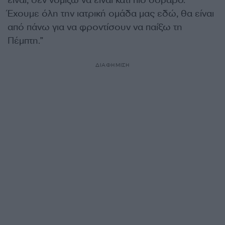
είναι, δεν νομίζω να είναι κάτι πιο σοβαρό.
Έχουμε όλη την ιατρική ομάδα μας εδώ, θα είναι
από πάνω για να φροντίσουν να παίξω τη
Πέμπτη.”
ΔΙΑΦΗΜΙΣΗ