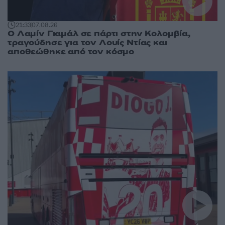
21:33
07.08.26
Ο Λαμίν Γιαμάλ σε πάρτι στην Κολομβία,
τραγούδησε για τον Λουίς Ντίας και
αποθεώθηκε από τον κόσμο