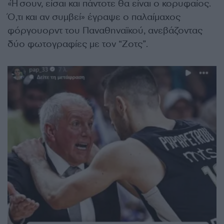
«Ήσουν, είσαι και πάντοτε θα είναι ο κορυφαίος.
Ό,τι και αν συμβεί» έγραψε ο παλαίμαχος
φόργουορντ του Παναθηναϊκού, ανεβάζοντας
δύο φωτογραφίες με τον “Ζοτς”.