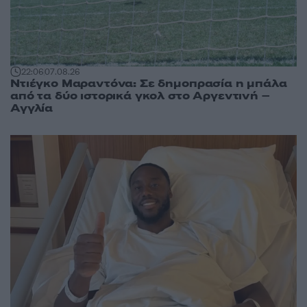
22:06
07.08.26
Ντιέγκο Μαραντόνα: Σε δημοπρασία η μπάλα
από τα δύο ιστορικά γκολ στο Αργεντινή –
Αγγλία