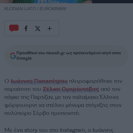
KLODIAN LATO / EUROKINISSI
Προσθήκη του newsit.gr ως προτεινόμενη πηγή στην
Google
Ο
Ιωάννης Παπαπέτρου
πληροφορήθηκε την
παραίτηση του
Ζέλικο Ομπράντοβιτς
από τον
πάγκο της Παρτίζαν, με τον παλαίμαχο Έλληνα
φόργουορντ να στέλνει μήνυμα στήριξης στον
πολύπειρο Σέρβο προπονητή.
Με ένα story του στο Instagram, ο Ιωάννης