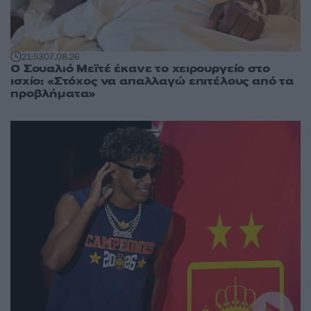
21:53
07.08.26
Ο Σουαλιό Μεϊτέ έκανε το χειρουργείο στο
ισχίο: «Στόχος να απαλλαγώ επιτέλους από τα
προβλήματα»