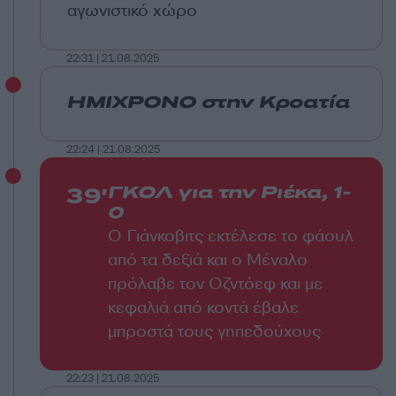
αγωνιστικό χώρο
22:31 | 21.08.2025
ΗΜΙΧΡΟΝΟ στην Κροατία
22:24 | 21.08.2025
39'
ΓΚΟΛ για την Ριέκα, 1-
0
Ο Γιάνκοβιτς εκτέλεσε το φάουλ
από τα δεξιά και ο Μέναλο
πρόλαβε τον Οζντόεφ και με
κεφαλιά από κοντά έβαλε
μπροστά τ
ους γηπεδούχους
22:23 | 21.08.2025