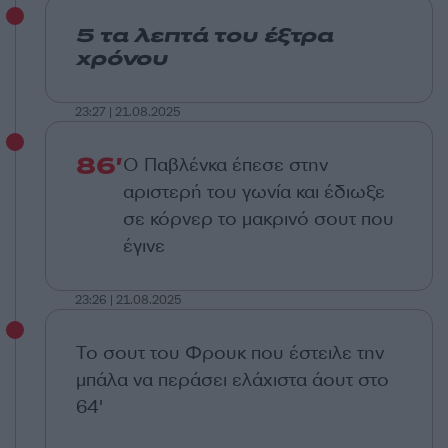
5 τα λεπτά του έξτρα
χρόνου
23:27 | 21.08.2025
86'
Ο Παβλένκα έπεσε στην
αριστερή του γωνία και έδιωξε
σε κόρνερ το μακρινό σουτ που
έγινε
23:26 | 21.08.2025
Το σουτ του Φρουκ που έστειλε την
μπάλα να περάσει ελάχιστα άουτ στο
64'