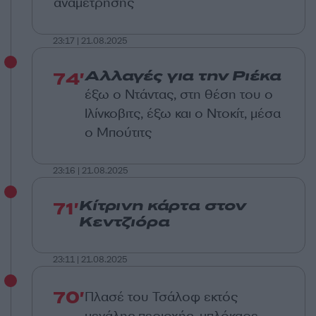
αναμέτρησης
23:17 | 21.08.2025
74'
Αλλαγές για την Ριέκα
έξω ο Ντάντας, στη θέση του ο
Ιλίνκοβιτς, έξω και ο Ντοκίτ, μέσα
ο Μπούτιτς
23:16 | 21.08.2025
71'
Κίτρινη κάρτα στον
Κεντζιόρα
23:11 | 21.08.2025
70'
Πλασέ του Τσάλοφ εκτός