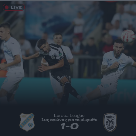
Europa League
1ος αγώνας για τα playoffs
1
-
0