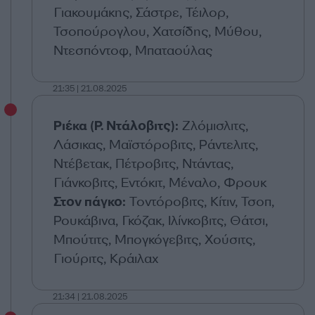
Γιακουμάκης, Σάστρε, Τέιλορ,
Τσοπούρογλου, Χατσίδης, Μύθου,
Ντεσπόντοφ, Μπαταούλας
21:35 | 21.08.2025
Ριέκα (Ρ. Ντάλοβιτς):
Ζλόμισλιτς,
Λάσικας, Μαϊστόροβιτς, Ράντελιτς,
Ντέβετακ, Πέτροβιτς, Ντάντας,
Γιάνκοβιτς, Εντόκιτ, Μέναλο, Φρουκ
Στον πάγκο:
Τοντόροβιτς, Κίτιν, Τσοπ,
Ρουκάβινα, Γκόζακ, Ιλίνκοβιτς, Θάτσι,
Μπούτιτς, Μπογκόγεβιτς, Χούσιτς,
Γιούριτς, Κράιλαχ
21:34 | 21.08.2025