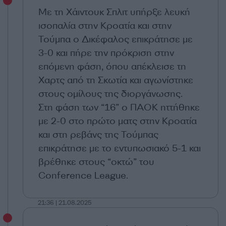
Με τη Χάιντουκ Σπλιτ υπήρξε λευκή
ισοπαλία στην Κροατία και στην
Τούμπα ο Δικέφαλος επικράτησε με
3-0 και πήρε την πρόκριση στην
επόμενη φάση, όπου απέκλεισε τη
Χαρτς από τη Σκωτία και αγωνίστηκε
στους ομίλους της διοργάνωσης.
Στη φάση των “16” ο ΠΑΟΚ ηττήθηκε
με 2-0 στο πρώτο ματς στην Κροατία
και στη ρεβάνς της Τούμπας
επικράτησε με το εντυπωσιακό 5-1 και
βρέθηκε στους “οκτώ” του
Conference League.
21:36 | 21.08.2025