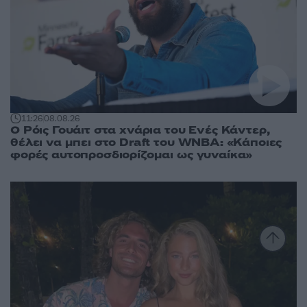
11:26
08.08.26
Ο Ρόις Γουάιτ στα χνάρια του Ενές Κάντερ,
θέλει να μπει στο Draft του WNBA: «Κάποιες
φορές αυτοπροσδιορίζομαι ως γυναίκα»