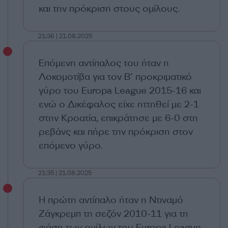
και την πρόκριση στους ομίλους.
21:36 | 21.08.2025
Επόμενη αντίπαλος του ήταν η
Λοκομοτίβα για τον Β’ προκριματικό
γύρο του Europa League 2015-16 και
ενώ ο Δικέφαλος είχε ηττηθεί με 2-1
στην Κροατία, επικράτησε με 6-0 στη
ρεβάνς και πήρε την πρόκριση στον
επόμενο γύρο.
21:35 | 21.08.2025
Η πρώτη αντίπαλο ήταν η Ντιναμό
Ζάγκρεμπ τη σεζόν 2010-11 για τη
φάση των ομίλων του Europa League.