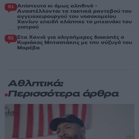
Απίστευτο κι όμως αληθινό -
61
Aναστέλλονται τα τακτικά ραντεβού του
αγγειοχειρουργού του νοσοκομείου
Χανίων επειδή κλάπηκε το μηχανάκι του
γιατρού
Στα Χανιά για ολιγοήμερες διακοπές ο
52
Κυριάκος Μητσοτάκης με την σύζυγό του
Μαρέβα
Αθλητικά:
Περισσότερα άρθρα