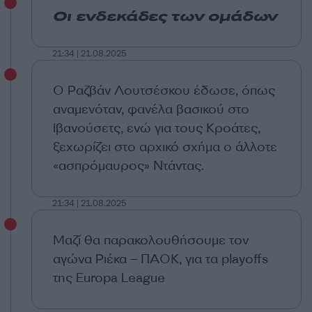
Οι ενδεκάδες των ομάδων
21:34 | 21.08.2025
Ο Ραζβάν Λουτσέσκου έδωσε, όπως
αναμενόταν, φανέλα βασικού στο
Ιβανούσετς, ενώ για τους Κροάτες,
ξεχωρίζει στο αρχικό σχήμα ο άλλοτε
«ασπρόμαυρος» Ντάντας.
21:34 | 21.08.2025
Μαζί θα παρακολουθήσουμε τον
αγώνα Ριέκα – ΠΑΟΚ, για τα
playoffs
της
Europa League