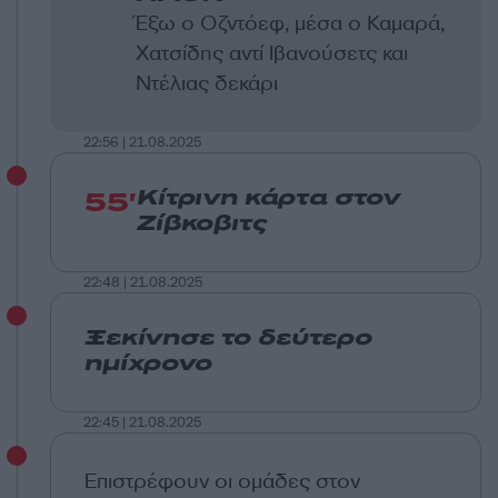
Έξω ο Οζντόεφ, μέσα ο Καμαρά,
Χατσίδης αντί Ιβανούσετς και
Ντέλιας δεκάρι
22:56 | 21.08.2025
55'
Κίτρινη κάρτα στον
Ζίβκοβιτς
22:48 | 21.08.2025
Ξεκίνησε το δεύτερο
ημίχρονο
22:45 | 21.08.2025
Επιστρέφουν οι ομάδες στον