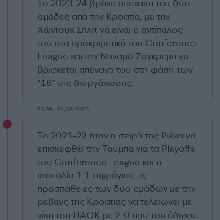
Το 2023-24 βρήκε απέναντι του δύο
ομάδες από την Κροατία, με την
Χάιντουκ Σπλιτ να είναι ο αντίπαλος
του στα προκριματικά του Conference
League και την Ντιναμό Ζάγκρεμπ να
βρίσκεται απέναντι του στη φάση των
“16” της διοργάνωσης.
21:36 | 21.08.2025
Το 2021-22 ήταν η σειρά της Ριέκα να
επισκεφθεί την Τούμπα για τα Playoffs
του Conference League και η
ισοπαλία 1-1 σφράγισε τις
προσπάθειες των δύο ομάδων με την
ρεβάνς της Κροατίας να τελειώνει με
νίκη του ΠΑΟΚ με 2-0 που του έδωσε