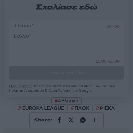
Σχολίασε εδώ
50 /50
2000 /2000
Υποβολή σχολίου
Όροι Χρήσης
. Το site προστατεύεται από reCAPTCHA, ισχύουν
Πολιτική Απορρήτου
&
Όροι Χρήσης
της Google.
Αθλητικά
EUROPA LEAGUE
ΠΑΟΚ
ΡΙΕΚΑ
Share: