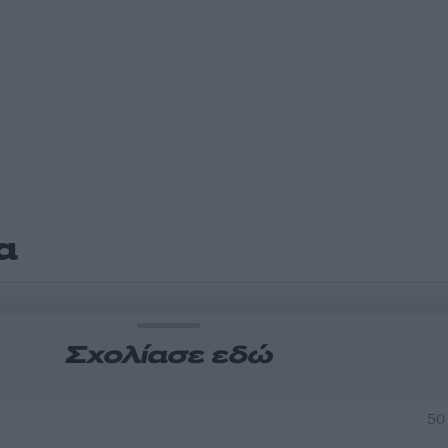
α
Σχολίασε εδώ
50