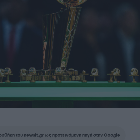
σθήκη του newsit.gr ως προτεινόμενη πηγή στην Google