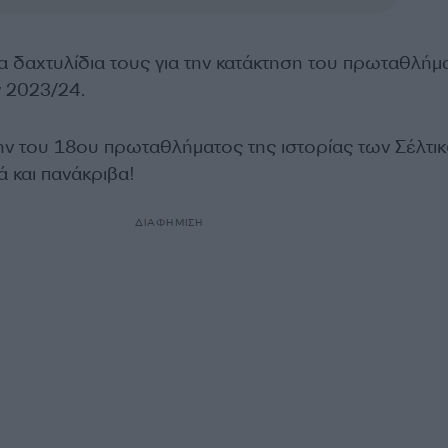
α δαχτυλίδια τους για την κατάκτηση του πρωταθλήμ
 2023/24.
την του 18ου πρωταθλήματος της ιστορίας των Σέλτικς
 και πανάκριβα!
ΔΙΑΦΗΜΙΣΗ