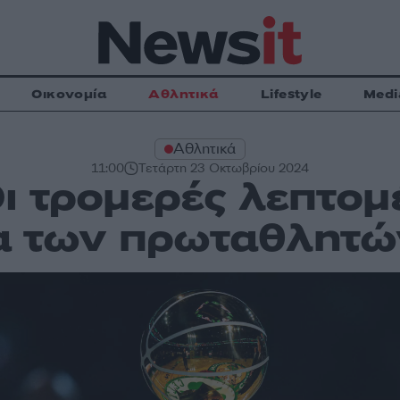
Οικονομία
Αθλητικά
Lifestyle
Medi
Αθλητικά
11:00
Τετάρτη 23 Οκτωβρίου 2024
Οι τρομερές λεπτομ
ια των πρωταθλητώ