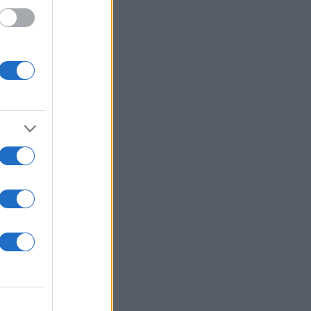
 /50
2000