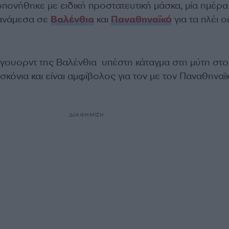
πονήθηκε με ειδική προστατευτική μάσκα, μία ημέρα
 ανάμεσα σε
Βαλένθια
και
Παναθηναϊκό
για τα πλέι ο
ουορντ της Βαλένθια υπέστη κάταγμα στη μύτη στο
ασκόνια και είναι αμφίβολος για τον με τον Παναθηναϊ
ΔΙΑΦΗΜΙΣΗ