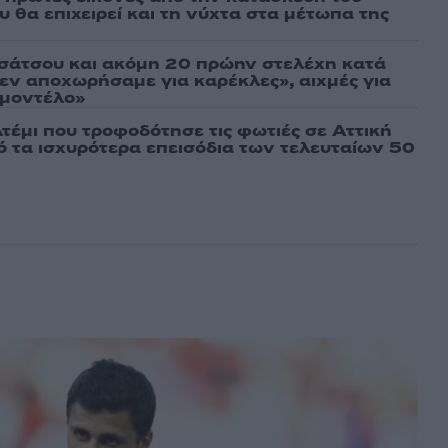
 θα επιχειρεί και τη νύχτα στα μέτωπα της
σάτσου και ακόμη 20 πρώην στελέχη κατά
εν αποχωρήσαμε για καρέκλες», αιχμές για
 μοντέλο»
τέμι που τροφοδότησε τις φωτιές σε Αττική
πό τα ισχυρότερα επεισόδια των τελευταίων 50